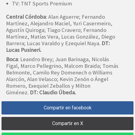
TV: TNT Sports Premium
Central Córdoba
: Alan Aguerre; Fernando
Martínez, Alejandro Maciel, Yuri Casermeiro,
Agustín Quiroga; Tiago Cravero; Fernando
Martínez, Matías Vera, Lucas González, Diego
Barrera; Lucas Varaldo y Ezequiel Naya.
DT:
Lucas Pusineri.
Boca
: Leandro Brey; Juan Barinaga, Nicolás
Figal, Marco Pellegrino, Malcom Braida; Tomás
Belmonte, Camilo Rey Domenech o Williams
Alarcón, Alan Velasco; Kevin Zenón o Ángel
Romero, Exequiel Zeballos y Milton
Giménez.
DT: Claudio Úbeda.
Compartir en facebook
Compartir en X