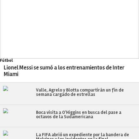
Fútbol
Lionel Messi se sumó a los entrenamientos de Inter
Miami
Valle, Agrelo y Blotta compartirán un fin de
semana cargado de estrellas
Boca visita a O'Higgins en busca del pase a
octavos de la Sudamericana
La FIFA abrió un expediente por la bandera de
Malvinas y los incidentes en la final