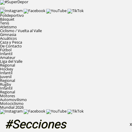
Polideportivo
Básquet
Tenis
Atletismo
Ciclismo / Vuelta al Valle
Gimnasia
Acuáticos
Caza y Pesca
De Contacto
Fútbol
Infantil
Amateur
Liga del Valle
Regional
Hockey
Infantil
Juvenil
Regional
Rugby
Infantil
Regional
Motores
Automovilismo
Motociclismo
Mundial 2026
#Secciones
X