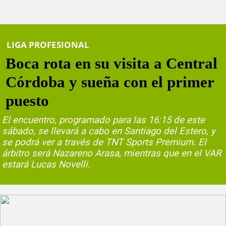
LIGA PROFESIONAL
Boca rota en su visita a Central
Córdoba y sueña con el primer
puesto
El encuentro, programado para las 16:15 de este
sábado, se llevará a cabo en Santiago del Estero, y
se podrá ver a través de TNT Sports Premium. El
árbitro será Nazareno Arasa, mientras que en el VAR
estará Lucas Novelli.