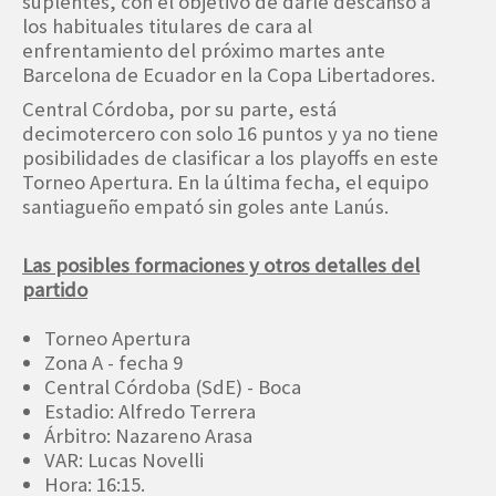
suplentes, con el objetivo de darle descanso a
los habituales titulares de cara al
enfrentamiento del próximo martes ante
Barcelona de Ecuador en la Copa Libertadores.
Central Córdoba, por su parte, está
decimotercero con solo 16 puntos y ya no tiene
posibilidades de clasificar a los playoffs en este
Torneo Apertura. En la última fecha, el equipo
santiagueño empató sin goles ante Lanús.
Las posibles formaciones y otros detalles del
partido
Torneo Apertura
Zona A - fecha 9
Central Córdoba (SdE) - Boca
Estadio: Alfredo Terrera
Árbitro: Nazareno Arasa
VAR: Lucas Novelli
Hora: 16:15.