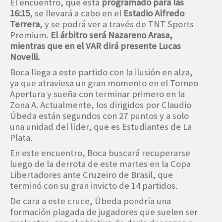
El encuentro, que está
programado para las
16:15
, se llevará a cabo en el
Estadio Alfredo
Terrera
, y se podrá ver a través de TNT Sports
Premium.
El árbitro será Nazareno Arasa,
mientras que en el VAR dirá presente Lucas
Novelli.
Boca llega a este partido con la ilusión en alza,
ya que atraviesa un gran momento en el Torneo
Apertura y sueña con terminar primero en la
Zona A. Actualmente, los dirigidos por Claudio
Úbeda están segundos con 27 puntos y a solo
una unidad del líder, que es Estudiantes de La
Plata.
En este encuentro, Boca buscará recuperarse
luego de la derrota de este martes en la Copa
Libertadores ante Cruzeiro de Brasil, que
terminó con su gran invicto de 14 partidos.
De cara a este cruce, Úbeda pondría una
formación plagada de jugadores que suelen ser