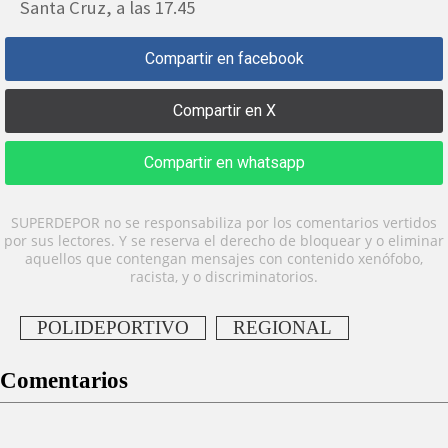
Santa Cruz, a las 17.45
Compartir en facebook
Compartir en X
Compartir en whatsapp
SUPERDEPOR no se responsabiliza por los comentarios vertidos
por sus lectores. Y se reserva el derecho de bloquear y o eliminar
aquellos que contengan mensajes con contenido xenófobo,
racista, y o discriminatorios.
POLIDEPORTIVO
REGIONAL
Comentarios