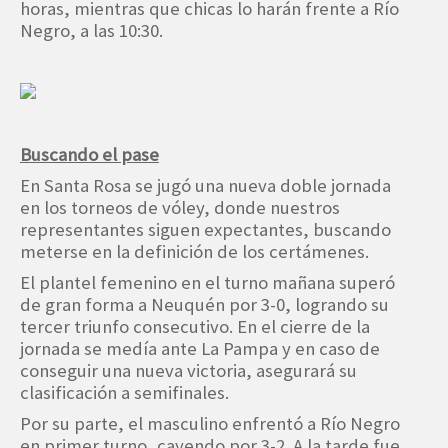
horas, mientras que chicas lo harán frente a Río
Negro, a las 10:30.
Buscando el pase
En Santa Rosa se jugó una nueva doble jornada
en los torneos de vóley, donde nuestros
representantes siguen expectantes, buscando
meterse en la definición de los certámenes.
El plantel femenino en el turno mañana superó
de gran forma a Neuquén por 3-0, logrando su
tercer triunfo consecutivo. En el cierre de la
jornada se medía ante La Pampa y en caso de
conseguir una nueva victoria, asegurará su
clasificación a semifinales.
Por su parte, el masculino enfrentó a Río Negro
en primer turno, cayendo por 3-2. A la tarde fue