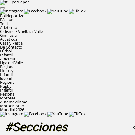
Polideportivo
Básquet
Tenis
Atletismo
Ciclismo / Vuelta al Valle
Gimnasia
Acuáticos
Caza y Pesca
De Contacto
Fútbol
Infantil
Amateur
Liga del Valle
Regional
Hockey
Infantil
Juvenil
Regional
Rugby
Infantil
Regional
Motores
Automovilismo
Motociclismo
Mundial 2026
#Secciones
X