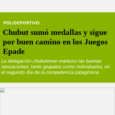
POLIDEPORTIVO
Chubut sumó medallas y sigue
por buen camino en los Juegos
Epade
La delegación chubutense mantuvo las buenas
sensaciones, tanto grupales como individuales, en
el segundo día de la competencia patagónica.