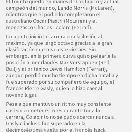
El triunfo quedó en manos del británico y actual
campeón del mundo, Lando Norris (McLaren),
mientras que el podio lo completaron el
australiano Oscar Piastri (McLaren) y el
monegasco Charles Leclerc (Ferrari).
Colapinto inició la carrera con la ilusión al
máximo, ya que largó octavo gracias a la gran
clasificación que tuvo este viernes. Sin
embargo, en la primera curva quiso pelearle la
posición al neerlandés Max Verstappen (Red
Bull) y al británico Lewis Hamilton (Ferrari),
aunque perdió mucho tiempo en dicha batalla y
fue superado por su compañero de equipo, el
francés Pierre Gasly, quien lo hizo caer al
noveno lugar.
Pese a que mantuvo un ritmo muy constante
casi sin cometer errores durante toda la
carrera, Colapinto no se pudo acercar nunca a
Gasly e incluso fue superado en la
decimoséptima vuelta por el francés Isack