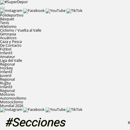
Polideportivo
Básquet
Tenis
Atletismo
Ciclismo / Vuelta al Valle
Gimnasia
Acuáticos
Caza y Pesca
De Contacto
Fútbol
Infantil
Amateur
Liga del Valle
Regional
Hockey
Infantil
Juvenil
Regional
Rugby
Infantil
Regional
Motores
Automovilismo
Motociclismo
Mundial 2026
#Secciones
X