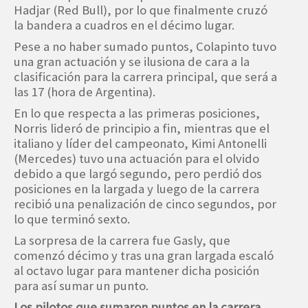
Hadjar (Red Bull), por lo que finalmente cruzó
la bandera a cuadros en el décimo lugar.
Pese a no haber sumado puntos, Colapinto tuvo
una gran actuación y se ilusiona de cara a la
clasificación para la carrera principal, que será a
las 17 (hora de Argentina).
En lo que respecta a las primeras posiciones,
Norris lideró de principio a fin, mientras que el
italiano y líder del campeonato, Kimi Antonelli
(Mercedes) tuvo una actuación para el olvido
debido a que largó segundo, pero perdió dos
posiciones en la largada y luego de la carrera
recibió una penalización de cinco segundos, por
lo que terminó sexto.
La sorpresa de la carrera fue Gasly, que
comenzó décimo y tras una gran largada escaló
al octavo lugar para mantener dicha posición
para así sumar un punto.
Los pilotos que sumaron puntos en la carrera