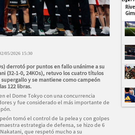
Rive
Gim
02/05/2026 15:30
s) derrotó por puntos en fallo unánime a su
i (32-1-0, 24KOs), retuvo los cuatro títulos
a supergallo y se mantiene como campeón
las 122 libras.
 en el Dome Tokyo con una concurrencia
dores y fue considerado el más importante de
ipón.
peón tomó el control de la pelea y con golpes
 maestra estrategia de defensa, se hizo de 6
. Nakatani, que respetó mucho a su