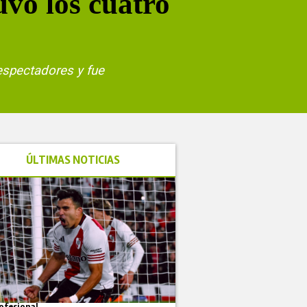
uvo los cuatro
espectadores y fue
ÚLTIMAS NOTICIAS
ofesional