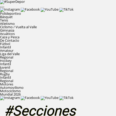
Polideportivo
Básquet
Tenis
Atletismo
Ciclismo / Vuelta al Valle
Gimnasia
Acuáticos
Caza y Pesca
De Contacto
Fútbol
Infantil
Amateur
Liga del Valle
Regional
Hockey
Infantil
Juvenil
Regional
Rugby
Infantil
Regional
Motores
Automovilismo
Motociclismo
Mundial 2026
#Secciones