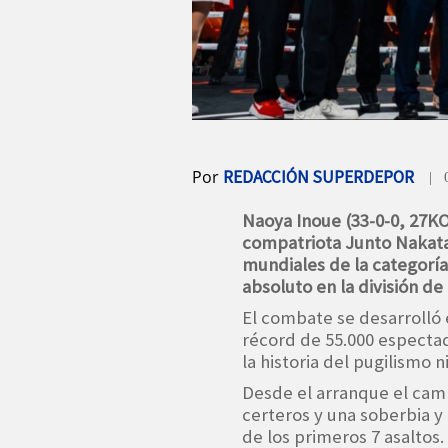
Por
REDACCIÓN SUPERDEPOR
| 
Naoya Inoue (33-0-0, 27KO
compatriota Junto Nakatan
mundiales de la categorí
absoluto en la división de 
El combate se desarrolló
récord de 55.000 especta
la historia del pugilismo n
Desde el arranque el cam
certeros y una soberbia y
de los primeros 7 asaltos