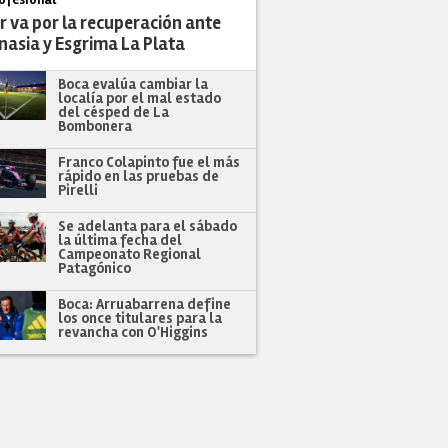
r va por la recuperación ante
nasia y Esgrima La Plata
Boca evalúa cambiar la
localía por el mal estado
del césped de La
Bombonera
Franco Colapinto fue el más
rápido en las pruebas de
Pirelli
Se adelanta para el sábado
la última fecha del
Campeonato Regional
Patagónico
Boca: Arruabarrena define
los once titulares para la
revancha con O'Higgins