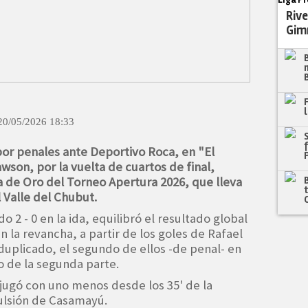
Rive
Gim
20/05/2026 18:33
por penales ante Deportivo Roca, en "El
wson, por la vuelta de cuartos de final,
 de Oro del Torneo Apertura 2026, que lleva
 Valle del Chubut.
o 2 - 0 en la ida, equilibró el resultado global
en la revancha, a partir de los goles de Rafael
uplicado, el segundo de ellos -de penal- en
 de la segunda parte.
 jugó con uno menos desde los 35' de la
ulsión de Casamayú.