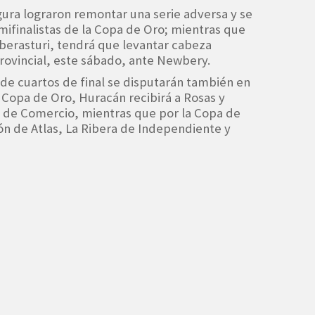
gura lograron remontar una serie adversa y se
finalistas de la Copa de Oro; mientras que
Aberasturi, tendrá que levantar cabeza
Provincial, este sábado, ante Newbery.
 de cuartos de final se disputarán también en
a Copa de Oro, Huracán recibirá a Rosas y
 de Comercio, mientras que por la Copa de
ión de Atlas, La Ribera de Independiente y