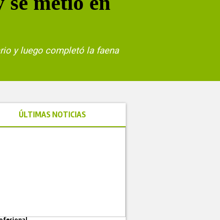
 se metió en
ario y luego completó la faena
ÚLTIMAS NOTICIAS
ofesional