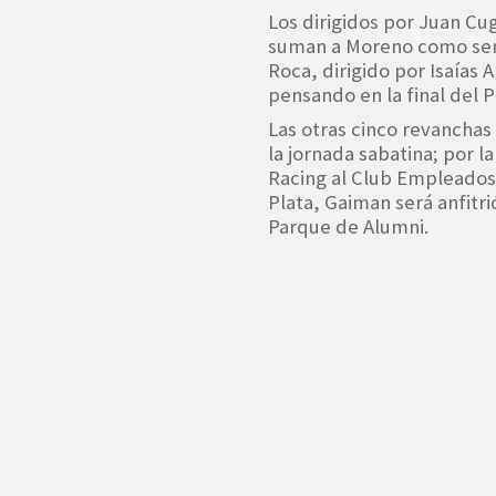
Los dirigidos por Juan Cu
suman a Moreno como semi
Roca, dirigido por Isaías 
pensando en la final del 
Las otras cinco revanchas
la jornada sabatina; por l
Racing al Club Empleados
Plata, Gaiman será anfitr
Parque de Alumni.