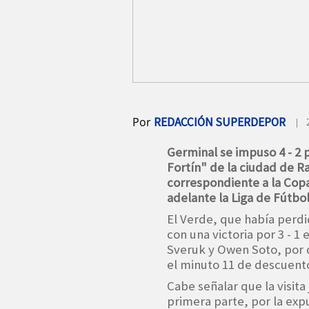
Por
REDACCIÓN SUPERDEPOR
| 
Germinal se impuso 4 - 2 
Fortín" de la ciudad de Ra
correspondiente a la Copa
adelante la Liga de Fútbol
El Verde, que había perdid
con una victoria por 3 - 1 
Sveruk y Owen Soto, por d
el minuto 11 de descuento
Cabe señalar que la visita
primera parte, por la exp