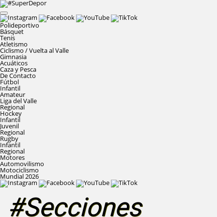
Polideportivo
Básquet
Tenis
Atletismo
Ciclismo / Vuelta al Valle
Gimnasia
Acuáticos
Caza y Pesca
De Contacto
Fútbol
Infantil
Amateur
Liga del Valle
Regional
Hockey
Infantil
Juvenil
Regional
Rugby
Infantil
Regional
Motores
Automovilismo
Motociclismo
Mundial 2026
#Secciones