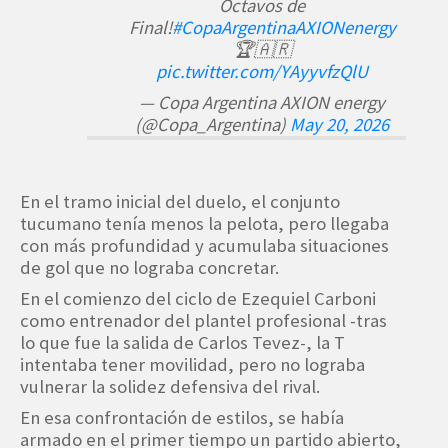
Octavos de
Final!
#CopaArgentinaAXIONenergy
🏆🇦🇷
pic.twitter.com/YAyyvfzQlU
— Copa Argentina AXION energy
(@Copa_Argentina)
May 20, 2026
En el tramo inicial del duelo, el conjunto
tucumano tenía menos la pelota, pero llegaba
con más profundidad y acumulaba situaciones
de gol que no lograba concretar.
En el comienzo del ciclo de Ezequiel Carboni
como entrenador del plantel profesional -tras
lo que fue la salida de Carlos Tevez-, la T
intentaba tener movilidad, pero no lograba
vulnerar la solidez defensiva del rival.
En esa confrontación de estilos, se había
armado en el primer tiempo un partido abierto,