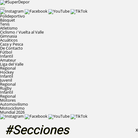
Polideportivo
Básquet
Tenis
Atletismo
Ciclismo / Vuelta al Valle
Gimnasia
Acuáticos
Caza y Pesca
De Contacto
Fútbol
Infantil
Amateur
Liga del Valle
Regional
Hockey
Infantil
Juvenil
Regional
Rugby
Infantil
Regional
Motores
Automovilismo
Motociclismo
Mundial 2026
#Secciones
X