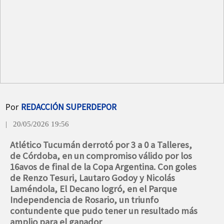
Por
REDACCIÓN SUPERDEPOR
| 20/05/2026 19:56
Atlético Tucumán derrotó por 3 a 0 a Talleres,
de Córdoba, en un compromiso válido por los
16avos de final de la Copa Argentina. Con goles
de Renzo Tesuri, Lautaro Godoy y Nicolás
Laméndola, El Decano logró, en el Parque
Independencia de Rosario, un triunfo
contundente que pudo tener un resultado más
amplio para el ganador