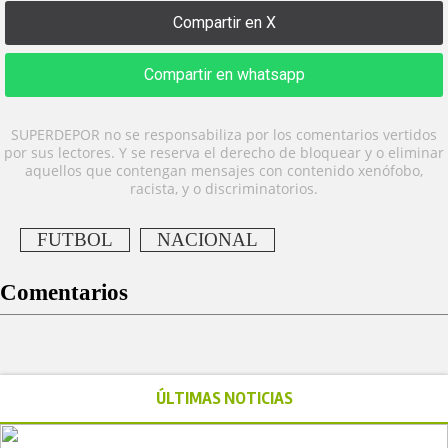
Compartir en X
Compartir en whatsapp
SUPERDEPOR no se responsabiliza por los comentarios vertidos
por sus lectores. Y se reserva el derecho de bloquear y o eliminar
aquellos que contengan mensajes con contenido xenófobo,
racista, y o discriminatorios.
FUTBOL
NACIONAL
Comentarios
ÚLTIMAS NOTICIAS