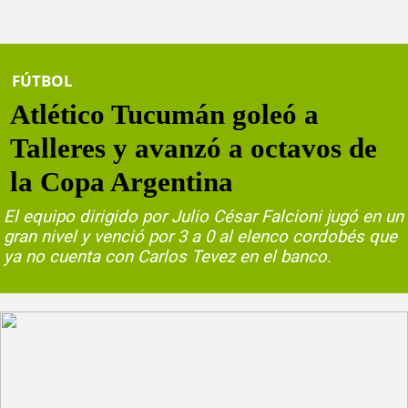
FÚTBOL
Atlético Tucumán goleó a
Talleres y avanzó a octavos de
la Copa Argentina
El equipo dirigido por Julio César Falcioni jugó en un
gran nivel y venció por 3 a 0 al elenco cordobés que
ya no cuenta con Carlos Tevez en el banco.