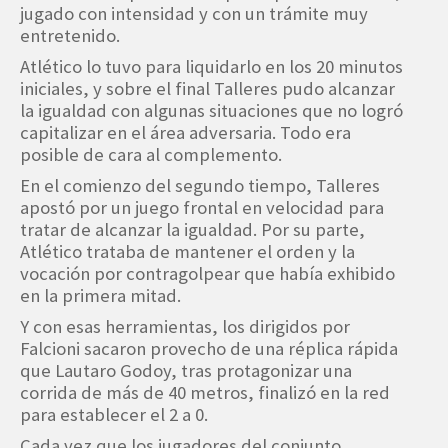
jugado con intensidad y con un trámite muy
entretenido.
Atlético lo tuvo para liquidarlo en los 20 minutos
iniciales, y sobre el final Talleres pudo alcanzar
la igualdad con algunas situaciones que no logró
capitalizar en el área adversaria. Todo era
posible de cara al complemento.
En el comienzo del segundo tiempo, Talleres
apostó por un juego frontal en velocidad para
tratar de alcanzar la igualdad. Por su parte,
Atlético trataba de mantener el orden y la
vocación por contragolpear que había exhibido
en la primera mitad.
Y con esas herramientas, los dirigidos por
Falcioni sacaron provecho de una réplica rápida
que Lautaro Godoy, tras protagonizar una
corrida de más de 40 metros, finalizó en la red
para establecer el 2 a 0.
Cada vez que los jugadores del conjunto