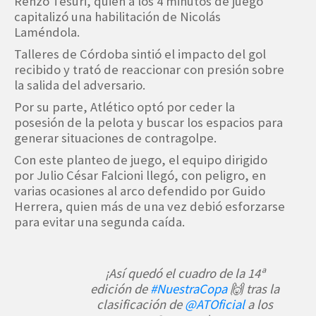
Renzo Tesuri, quien a los 4 minutos de juego
capitalizó una habilitación de Nicolás
Laméndola.
Talleres de Córdoba sintió el impacto del gol
recibido y trató de reaccionar con presión sobre
la salida del adversario.
Por su parte, Atlético optó por ceder la
posesión de la pelota y buscar los espacios para
generar situaciones de contragolpe.
Con este planteo de juego, el equipo dirigido
por Julio César Falcioni llegó, con peligro, en
varias ocasiones al arco defendido por Guido
Herrera, quien más de una vez debió esforzarse
para evitar una segunda caída.
¡Así quedó el cuadro de la 14ª
edición de
#NuestraCopa
🙌 tras la
clasificación de
@ATOficial
a los