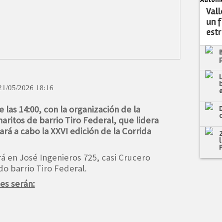
Automo
Vall
un 
estr
21/05/2026 18:16
 las 14:00, con la organización de la
aritos de barrio Tiro Federal, que lidera
rá a cabo la XXVI edición de la Corrida
á en José Ingenieros 725, casi Crucero
do barrio Tiro Federal.
es serán: