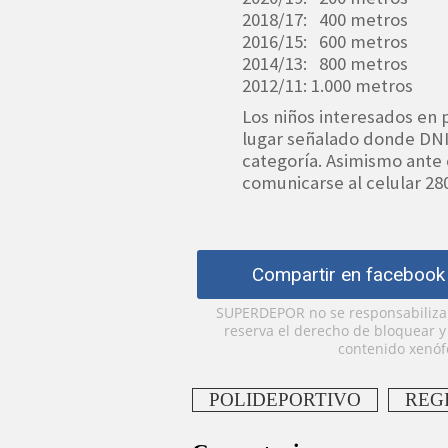
2018/17: 400 metros
2016/15: 600 metros
2014/13: 800 metros
2012/11: 1.000 metros
Los niños interesados en p
lugar señalado donde DNI
categoría. Asimismo ante 
comunicarse al celular 28
Compartir en facebook
SUPERDEPOR no se responsabiliza p
reserva el derecho de bloquear 
contenido xenófo
POLIDEPORTIVO
REG