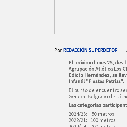
Por
REDACCIÓN SUPERDEPOR
| 
El próximo lunes 25, desde
Agrupación Atlética Los Ch
Edicto Hernández, se lleva
Infantil "Fiestas Patrias".
El punto de encuentro ser
General Belgrano del cita
Las categorías participant
2024/23: 50 metros
2022/21: 100 metros
2020/19: 200 metros