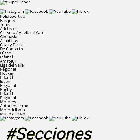
Polideportivo
Básquet
Tenis
Atletismo
Ciclismo / Vuelta al Valle
Gimnasia
Acuáticos
Caza y Pesca
De Contacto
Fútbol
Infantil
Amateur
Liga del Valle
Regional
Hockey
Infantil
Juvenil
Regional
Rugby
Infantil
Regional
Motores
Automovilismo
Motociclismo
Mundial 2026
#Secciones