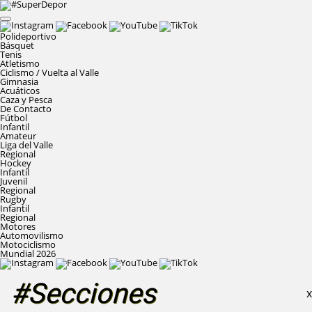
Polideportivo
Básquet
Tenis
Atletismo
Ciclismo / Vuelta al Valle
Gimnasia
Acuáticos
Caza y Pesca
De Contacto
Fútbol
Infantil
Amateur
Liga del Valle
Regional
Hockey
Infantil
Juvenil
Regional
Rugby
Infantil
Regional
Motores
Automovilismo
Motociclismo
Mundial 2026
#Secciones
X