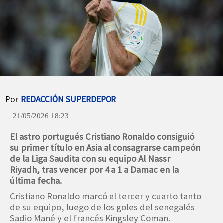
Por
REDACCIÓN SUPERDEPOR
| 21/05/2026 18:23
El astro portugués Cristiano Ronaldo consiguió
su primer título en Asia al consagrarse campeón
de la Liga Saudita con su equipo Al Nassr
Riyadh, tras vencer por 4 a 1 a Damac en la
última fecha.
Cristiano Ronaldo marcó el tercer y cuarto tanto
de su equipo, luego de los goles del senegalés
Sadio Mané y el francés Kingsley Coman.