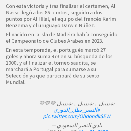
Con esta victoria y tras finalizar el certamen, Al
Nassr llegó a los 86 puntos, seguido a dos
puntos por Al Hilal, el equipo del francés Karim
Benzema y el uruguayo Darwin Núñez.
El nacido en la isla de Madeira había conseguido
el Campeonato de Clubes Arabes en 2023.
En esta temporada, el portugués marcó 27
goles y ahora suma 973 en su búsqueda de los
1000, y al finalizar el torneo saudita, se
marchará a Portugal para sumarse a su
Selección ya que participará de su sexto
Mundial.
شييييل .. شييييل .. شييييل 💛💛💛
#النصر_بطل_الدوري
pic.twitter.com/OhdondkSEW
— نادي النصر السعودي