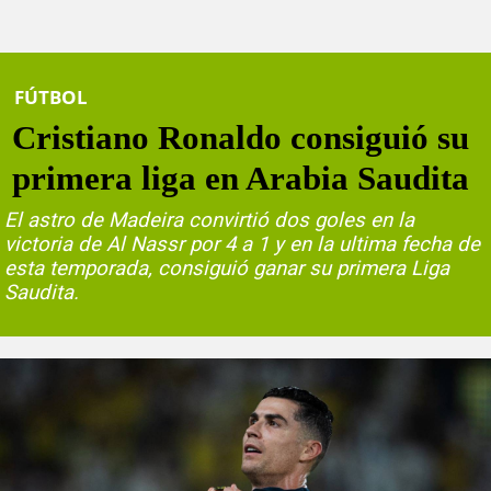
FÚTBOL
Cristiano Ronaldo consiguió su
primera liga en Arabia Saudita
El astro de Madeira convirtió dos goles en la
victoria de Al Nassr por 4 a 1 y en la ultima fecha de
esta temporada, consiguió ganar su primera Liga
Saudita.