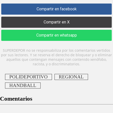
Compartir en facebook
Compartir en X
Compartir en whatsapp
SUPERDEPOR no se responsabiliza por los comentarios vertidos
por sus lectores. Y se reserva el derecho de bloquear y o eliminar
aquellos que contengan mensajes con contenido xenófobo,
racista, y o discriminatorios.
POLIDEPORTIVO
REGIONAL
HANDBALL
Comentarios