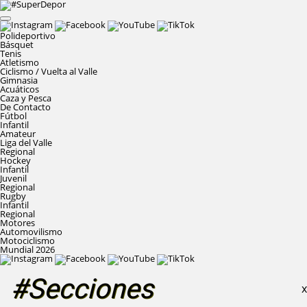
Polideportivo
Básquet
Tenis
Atletismo
Ciclismo / Vuelta al Valle
Gimnasia
Acuáticos
Caza y Pesca
De Contacto
Fútbol
Infantil
Amateur
Liga del Valle
Regional
Hockey
Infantil
Juvenil
Regional
Rugby
Infantil
Regional
Motores
Automovilismo
Motociclismo
Mundial 2026
#Secciones
X