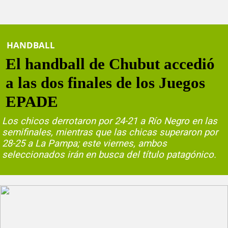
HANDBALL
El handball de Chubut accedió
a las dos finales de los Juegos
EPADE
Los chicos derrotaron por 24-21 a Río Negro en las
semifinales, mientras que las chicas superaron por
28-25 a La Pampa; este viernes, ambos
seleccionados irán en busca del título patagónico.