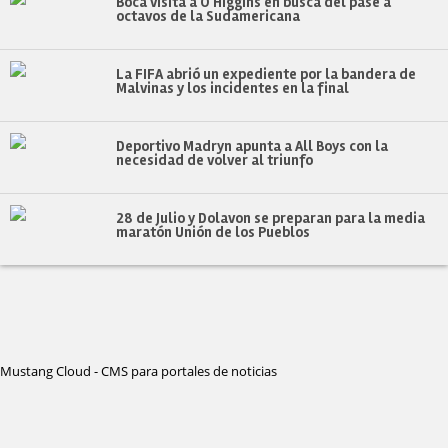
Boca visita a O'Higgins en busca del pase a
octavos de la Sudamericana
La FIFA abrió un expediente por la bandera de
Malvinas y los incidentes en la final
Deportivo Madryn apunta a All Boys con la
necesidad de volver al triunfo
28 de Julio y Dolavon se preparan para la media
maratón Unión de los Pueblos
Mustang Cloud - CMS para portales de noticias