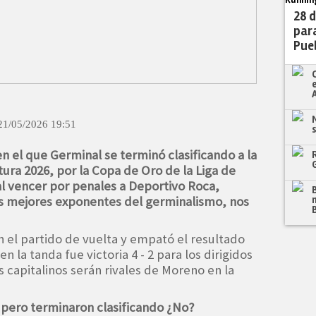
28 d
par
Pue
21/05/2026 19:51
n el que Germinal se terminó clasificando a la
tura 2026, por la Copa de Oro de la Liga de
al vencer por penales a Deportivo Roca,
s mejores exponentes del germinalismo, nos
n el partido de vuelta y empató el resultado
en la tanda fue victoria 4 - 2 para los dirigidos
 capitalinos serán rivales de Moreno en la
 pero terminaron clasificando ¿No?