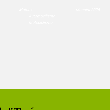
Motores
Mundial 2026
Automovilismo
Motociclismo