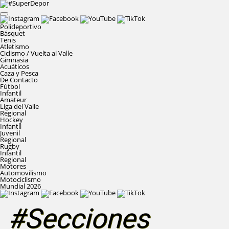
Polideportivo
Básquet
Tenis
Atletismo
Ciclismo / Vuelta al Valle
Gimnasia
Acuáticos
Caza y Pesca
De Contacto
Fútbol
Infantil
Amateur
Liga del Valle
Regional
Hockey
Infantil
Juvenil
Regional
Rugby
Infantil
Regional
Motores
Automovilismo
Motociclismo
Mundial 2026
#Secciones