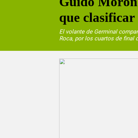
Guido Morón 
que clasificar
El volante de Germinal compar
Roca, por los cuartos de final 