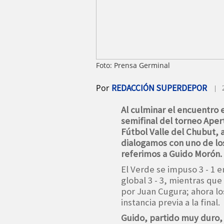
Foto: Prensa Germinal
Por
REDACCIÓN SUPERDEPOR
| 
Al culminar el encuentro e
semifinal del torneo Aper
Fútbol Valle del Chubut, 
dialogamos con uno de lo
referimos a Guido Morón.
El Verde se impuso 3 - 1 e
global 3 - 3, mientras que 
por Juan Cugura; ahora los
instancia previa a la final.
Guido, partido muy duro,