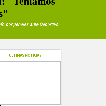
l: "Teníamos
s"
fo por penales ante Deportivo
ÚLTIMAS NOTICIAS
g