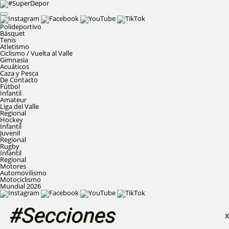
Polideportivo
Básquet
Tenis
Atletismo
Ciclismo / Vuelta al Valle
Gimnasia
Acuáticos
Caza y Pesca
De Contacto
Fútbol
Infantil
Amateur
Liga del Valle
Regional
Hockey
Infantil
Juvenil
Regional
Rugby
Infantil
Regional
Motores
Automovilismo
Motociclismo
Mundial 2026
#Secciones
X