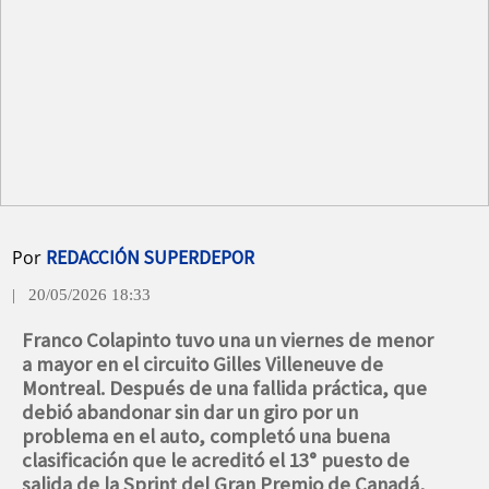
Por
REDACCIÓN SUPERDEPOR
| 20/05/2026 18:33
Franco Colapinto tuvo una un viernes de menor
a mayor en el circuito Gilles Villeneuve de
Montreal. Después de una fallida práctica, que
debió abandonar sin dar un giro por un
problema en el auto, completó una buena
clasificación que le acreditó el 13° puesto de
salida de la Sprint del Gran Premio de Canadá,