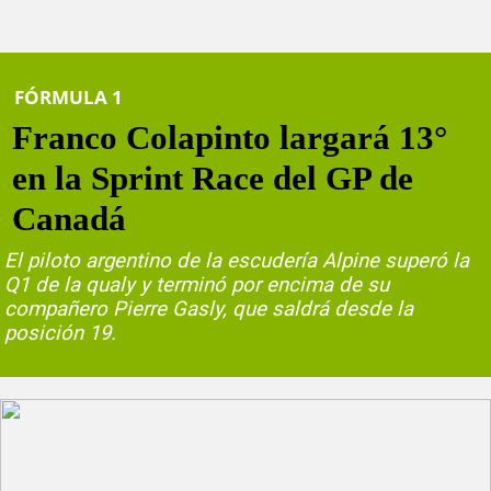
FÓRMULA 1
Franco Colapinto largará 13°
en la Sprint Race del GP de
Canadá
El piloto argentino de la escudería Alpine superó la
Q1 de la qualy y terminó por encima de su
compañero Pierre Gasly, que saldrá desde la
posición 19.