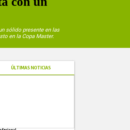
ta con un
n sólido presente en las
sto en la Copa Master.
ÚLTIMAS NOTICIAS
ofesional