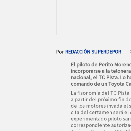
Por
REDACCIÓN SUPERDEPOR
| 
El piloto de Perito Moren
incorporarse a la teloner
nacional, el TC Pista. Lo h
comando de un Toyota Cam
La fisonomía del TC Pista
a partir del próximo fin 
de los motores invada el 
cita del certamen será el 
experimentado piloto san
correspondiente autorizac