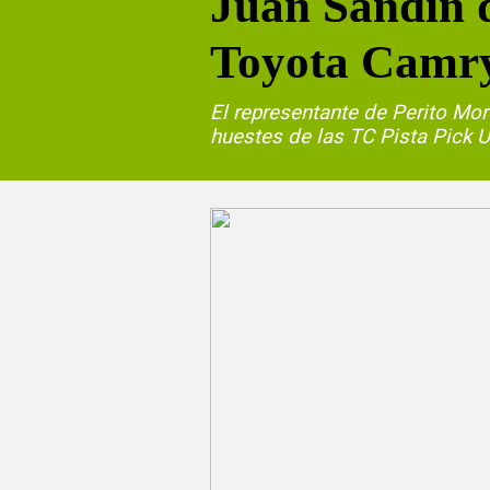
Juan Sandín 
Toyota Camr
El representante de Perito Mo
huestes de las TC Pista Pick 