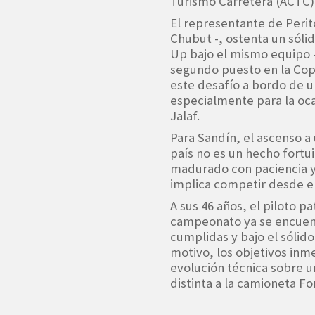
Turismo Carretera (ACTC), 
El representante de Peri
Chubut -, ostenta un sólid
Up bajo el mismo equipo 
segundo puesto en la Copa
este desafío a bordo de 
especialmente para la oc
Jalaf.
Para Sandín, el ascenso a
país no es un hecho fortui
madurado con paciencia y 
implica competir desde el
A sus 46 años, el piloto 
campeonato ya se encuent
cumplidas y bajo el sólido
motivo, los objetivos inm
evolución técnica sobre 
distinta a la camioneta 