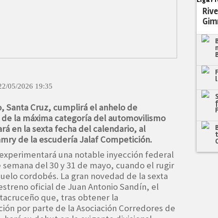
Rive
Gim
22/05/2026 19:35
o, Santa Cruz, cumplirá el anhelo de
a de la máxima categoría del automovilismo
ará en la sexta fecha del calendario, al
ry de la escudería Jalaf Competición.
 experimentará una notable inyección federal
de semana del 30 y 31 de mayo, cuando el rugir
suelo cordobés. La gran novedad de la sexta
estreno oficial de Juan Antonio Sandín, el
tacruceño que, tras obtener la
ión por parte de la Asociación Corredores de