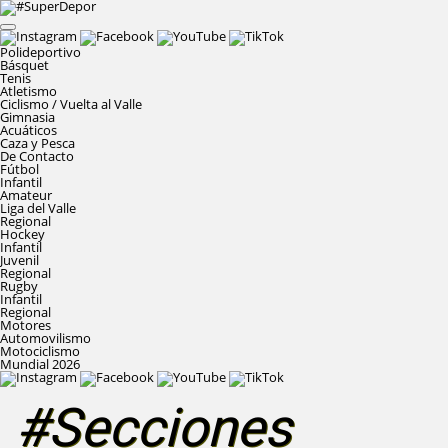
Polideportivo
Básquet
Tenis
Atletismo
Ciclismo / Vuelta al Valle
Gimnasia
Acuáticos
Caza y Pesca
De Contacto
Fútbol
Infantil
Amateur
Liga del Valle
Regional
Hockey
Infantil
Juvenil
Regional
Rugby
Infantil
Regional
Motores
Automovilismo
Motociclismo
Mundial 2026
#Secciones