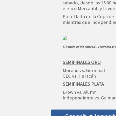
sábado, desde las 15:00 h
elenco Mercantil, y la vue
Por el lado de la Copa de
mientras que Independien
El partido de ida entre CEC y Huracán se 
SEMIFINALES ORO
Moreno vs. Germinal
CEC vs. Huracán
SEMIFINALES PLATA
Brown vs. Alumni
Independiente vs. Gaima
Compartir en facebook