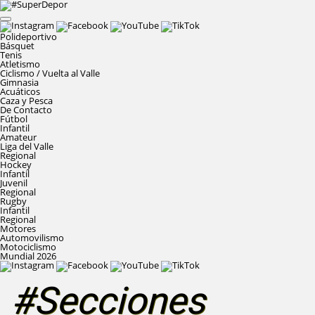
Polideportivo
Básquet
Tenis
Atletismo
Ciclismo / Vuelta al Valle
Gimnasia
Acuáticos
Caza y Pesca
De Contacto
Fútbol
Infantil
Amateur
Liga del Valle
Regional
Hockey
Infantil
Juvenil
Regional
Rugby
Infantil
Regional
Motores
Automovilismo
Motociclismo
Mundial 2026
#Secciones