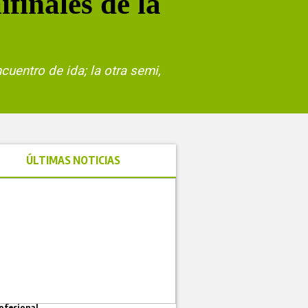
finales de la
ncuentro de ida; la otra semi,
.
ÚLTIMAS NOTICIAS
ofesional