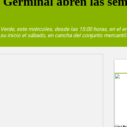
 Germinal abren las semi
el Verde, este miércoles, desde las 15:00 horas, en el e
 su inicio el sábado, en cancha del conjunto mercantil
Liga Pr