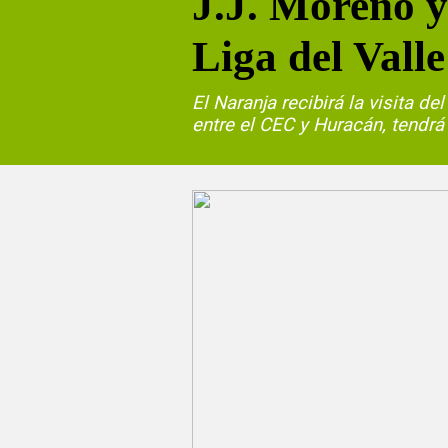
J.J. Moreno y
Liga del Valle
El Naranja recibirá la visita d
entre el CEC y Huracán, tendrá