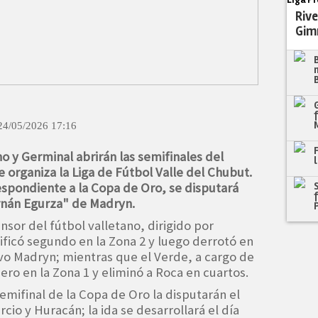
Rive
Gim
24/05/2026 17:16
o y Germinal abrirán las semifinales del
 organiza la Liga de Fútbol Valle del Chubut.
espondiente a la Copa de Oro, se disputará
ernán Egurza" de Madryn.
sor del fútbol valletano, dirigido por
ficó segundo en la Zona 2 y luego derrotó en
ivo Madryn; mientras que el Verde, a cargo de
ro en la Zona 1 y eliminó a Roca en cuartos.
emifinal de la Copa de Oro la disputarán el
o y Huracán; la ida se desarrollará el día