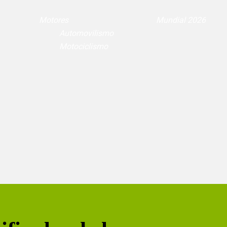
Motores
Mundial 2026
Automovilismo
Motociclismo