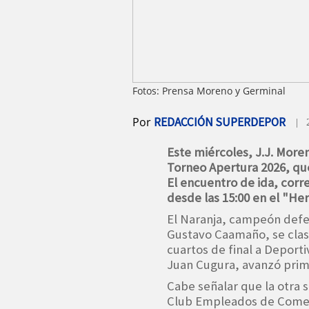
Fotos: Prensa Moreno y Germinal
Por
REDACCIÓN SUPERDEPOR
| 
Este miércoles, J.J. Moren
Torneo Apertura 2026, que
El encuentro de ida, corr
desde las 15:00 en el "H
El Naranja, campeón defen
Gustavo Caamaño, se clasi
cuartos de final a Deport
Juan Cugura, avanzó prime
Cabe señalar que la otra s
Club Empleados de Comerci