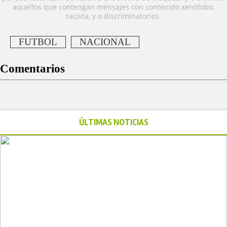
aquellos que contengan mensajes con contenido xenófobo,
racista, y o discriminatorios.
FUTBOL
NACIONAL
Comentarios
ÚLTIMAS NOTICIAS