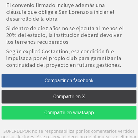
El convenio firmado incluye además una
cláusula que obliga a San Lorenzo a iniciar el
desarrollo de la obra.
Si dentro de diez años no se ejecuta al menos el
20% del estadio, la institución deberá devolver
los terrenos recuperados.
Según explicó Costantino, esa condición fue
impulsada por el propio club para garantizar la
continuidad del proyecto en futuras gestiones.
Compartir en facebook
Compartir en X
Compartir en whatsapp
SUPERDEPOR no se responsabiliza por los comentarios vertidos
por sus lectores. Y se reserva el derecho de bloquear y o eliminar