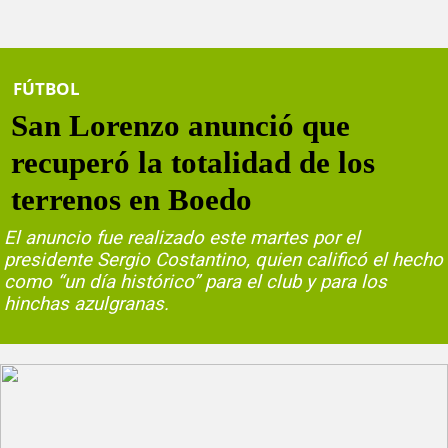
FÚTBOL
San Lorenzo anunció que
recuperó la totalidad de los
terrenos en Boedo
El anuncio fue realizado este martes por el
presidente Sergio Costantino, quien calificó el hecho
como “un día histórico” para el club y para los
hinchas azulgranas.