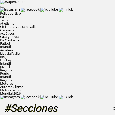
Polideportivo
Básquet
Tenis
Atletismo
Ciclismo / Vuelta al Valle
Gimnasia
Acuáticos
Caza y Pesca
De Contacto
Fútbol
Infantil
Amateur
Liga del Valle
Regional
Hockey
Infantil
Juvenil
Regional
Rugby
Infantil
Regional
Motores
Automovilismo
Motociclismo
Mundial 2026
#Secciones
X