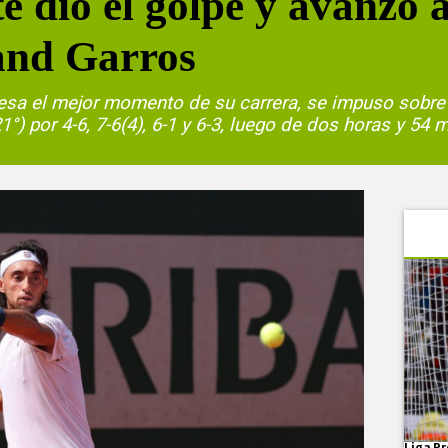
 dio el golpe y avanzó a
and Garros
viesa el mejor momento de su carrera, se impuso sobre
°) por 4-6, 7-6(4), 6-1 y 6-3, luego de dos horas y 54 
Liga Pr