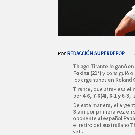
Por
REDACCIÓN SUPERDEPOR
| 
Thiago Tirante le ganó en
Fokina (21°)
y consiguió el
los argentinos en
Roland 
Tirante, que atraviesa e
por
4-6, 7-6(4), 6-1 y 6-3
De esta manera, el argen
Slam por primera vez en s
oponente al español Pabl
el retiro del australiano 
sets.