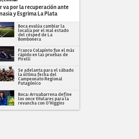
r va por la recuperación ante
nasia y Esgrima La Plata
Boca evalúa cambiar la
localía por el mal estado
del césped de La
Bombonera
Franco Colapinto fue el más
rápido en las pruebas de
Pirelli
Se adelanta para el sábado
la última fecha del
Campeonato Regional
Patagónico
Boca: Arruabarrena define
los once titulares para la
revancha con O'Higgins