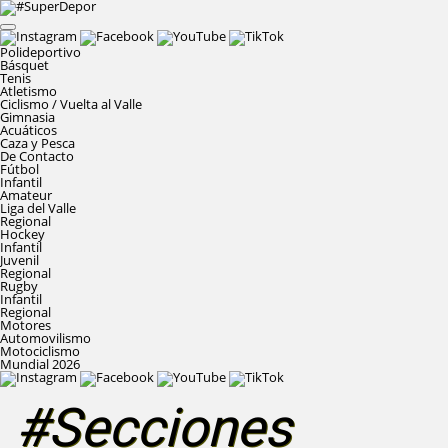
Polideportivo
Básquet
Tenis
Atletismo
Ciclismo / Vuelta al Valle
Gimnasia
Acuáticos
Caza y Pesca
De Contacto
Fútbol
Infantil
Amateur
Liga del Valle
Regional
Hockey
Infantil
Juvenil
Regional
Rugby
Infantil
Regional
Motores
Automovilismo
Motociclismo
Mundial 2026
#Secciones