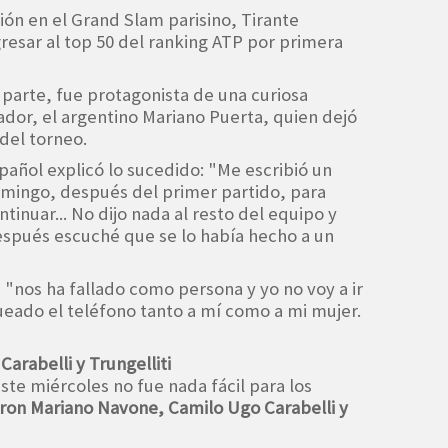
ión en el Grand Slam parisino, Tirante
esar al top 50 del ranking ATP por primera
 parte, fue protagonista de una curiosa
ador, el argentino Mariano Puerta, quien dejó
del torneo.
pañol explicó lo sucedido: "Me escribió un
mingo, después del primer partido, para
inuar... No dijo nada al resto del equipo y
espués escuché que se lo había hecho a un
 "nos ha fallado como persona y yo no voy a ir
queado el teléfono tanto a mí como a mi mujer.
arabelli y Trungelliti
este miércoles no fue nada fácil para los
ron Mariano Navone, Camilo Ugo Carabelli y