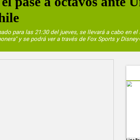
 el pase a octavos ante 
hile
ado para las 21:30 del jueves, se llevará a cabo en el
era" y se podrá ver a través de Fox Sports y Disne
Liga Pr