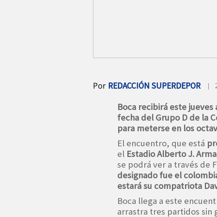
Por
REDACCIÓN SUPERDEPOR
| 
Boca recibirá este jueves 
fecha del Grupo D de la 
para meterse en los octavo
El encuentro, que está
pr
el
Estadio Alberto J. Arm
se podrá ver a través de
designado fue el colombi
estará su compatriota Da
Boca llega a este encuen
arrastra tres partidos sin