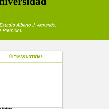
Universidad
 Estadio Alberto J. Armando,
y+ Premium.
ÚLTIMAS NOTICIAS
ofesional