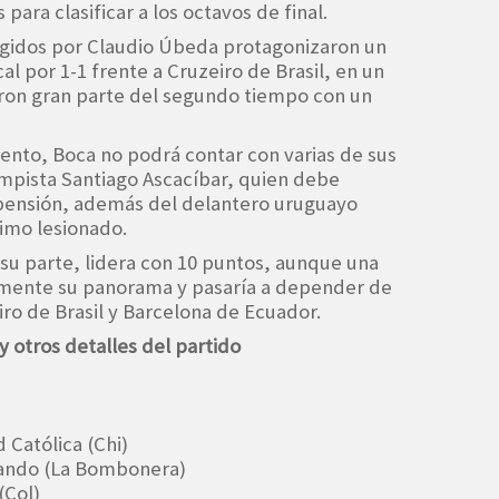
para clasificar a los octavos de final.
irigidos por Claudio Úbeda protagonizaron un
l por 1-1 frente a Cruzeiro de Brasil, en un
on gran parte del segundo tiempo con un
ento, Boca no podrá contar con varias de sus
mpista Santiago Ascacíbar, quien debe
pensión, además del delantero uruguayo
timo lesionado.
 su parte, lidera con 10 puntos, aunque una
amente su panorama y pasaría a depender de
iro de Brasil y Barcelona de Ecuador.
y otros detalles del partido
 Católica (Chi)
mando (La Bombonera)
(Col)