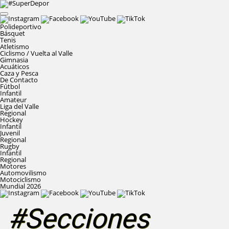
Polideportivo
Básquet
Tenis
Atletismo
Ciclismo / Vuelta al Valle
Gimnasia
Acuáticos
Caza y Pesca
De Contacto
Fútbol
Infantil
Amateur
Liga del Valle
Regional
Hockey
Infantil
Juvenil
Regional
Rugby
Infantil
Regional
Motores
Automovilismo
Motociclismo
Mundial 2026
#Secciones