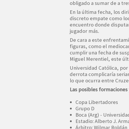
obligado a sumar de a tres 
En la última fecha, los d
discreto empate como loca
encuentro donde disputar
jugador más.
De cara a este enfrentami
figuras, como el medioca
cumplir una fecha de sus
Miguel Merentiel, este úl
Universidad Católica, por
derrota complicaría seri
lo que ocurra entre Cruze
Las posibles formaciones 
Copa Libertadores
Grupo D
Boca (Arg) - Universidad
Estadio: Alberto J. Ar
Árbitro: Wilmar Roldán 