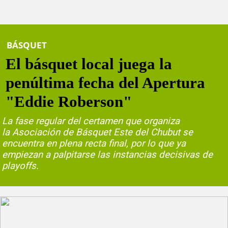
BÁSQUET
El básquet local juega la
penúltima fecha del Apertura
"Eddie Roberson"
La fase regular del certamen que organiza
la Asociación de Básquet Este del Chubut se
encuentra en plena recta final, por lo que ya
empiezan a palpitarse las instancias decisivas de
playoffs.