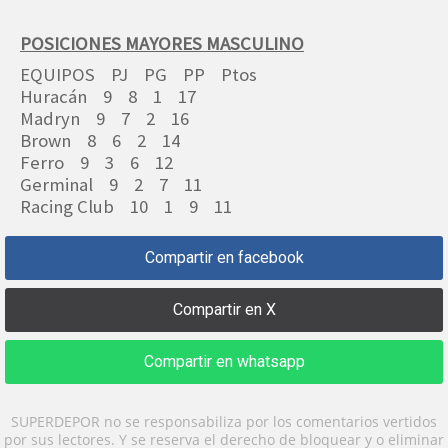
POSICIONES MAYORES MASCULINO
EQUIPOS PJ PG PP Ptos
Huracán 9 8 1 17
Madryn 9 7 2 16
Brown 8 6 2 14
Ferro 9 3 6 12
Germinal 9 2 7 11
Racing Club 10 1 9 11
Compartir en facebook
Compartir en X
Compartir en whatsapp
SUPERDEPOR no se responsabiliza por los comentarios vertidos
por sus lectores. Y se reserva el derecho de bloquear y o eliminar