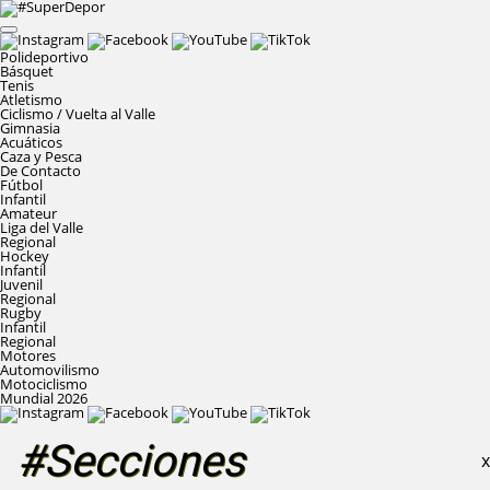
Polideportivo
Básquet
Tenis
Atletismo
Ciclismo / Vuelta al Valle
Gimnasia
Acuáticos
Caza y Pesca
De Contacto
Fútbol
Infantil
Amateur
Liga del Valle
Regional
Hockey
Infantil
Juvenil
Regional
Rugby
Infantil
Regional
Motores
Automovilismo
Motociclismo
Mundial 2026
#Secciones
X