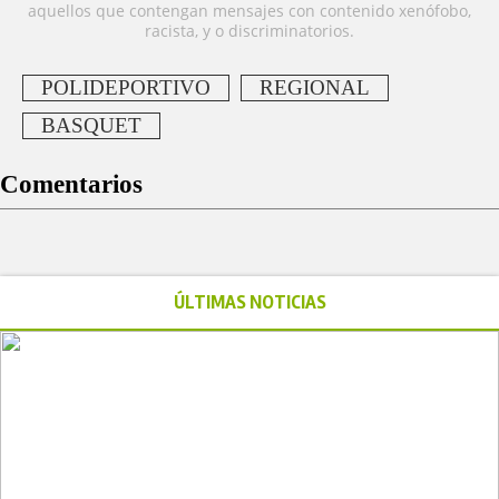
aquellos que contengan mensajes con contenido xenófobo,
racista, y o discriminatorios.
POLIDEPORTIVO
REGIONAL
BASQUET
Comentarios
ÚLTIMAS NOTICIAS