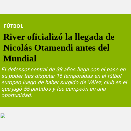
FÚTBOL
River oficializó la llegada de
Nicolás Otamendi antes del
Mundial
El defensor central de 38 años llega con el pase en
su poder tras disputar 16 temporadas en el fútbol
europeo luego de haber surgido de Vélez, club en el
que jugó 55 partidos y fue campeón en una
oportunidad.