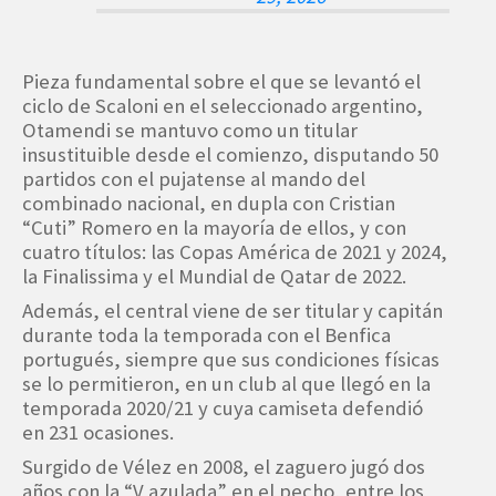
Pieza fundamental sobre el que se levantó el
ciclo de Scaloni en el seleccionado argentino,
Otamendi se mantuvo como un titular
insustituible desde el comienzo, disputando 50
partidos con el pujatense al mando del
combinado nacional, en dupla con Cristian
“Cuti” Romero en la mayoría de ellos, y con
cuatro títulos: las Copas América de 2021 y 2024,
la Finalissima y el Mundial de Qatar de 2022.
Además, el central viene de ser titular y capitán
durante toda la temporada con el Benfica
portugués, siempre que sus condiciones físicas
se lo permitieron, en un club al que llegó en la
temporada 2020/21 y cuya camiseta defendió
en 231 ocasiones.
Surgido de Vélez en 2008, el zaguero jugó dos
años con la “V azulada” en el pecho, entre los