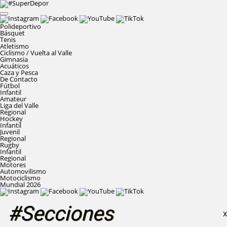
Polideportivo
Básquet
Tenis
Atletismo
Ciclismo / Vuelta al Valle
Gimnasia
Acuáticos
Caza y Pesca
De Contacto
Fútbol
Infantil
Amateur
Liga del Valle
Regional
Hockey
Infantil
Juvenil
Regional
Rugby
Infantil
Regional
Motores
Automovilismo
Motociclismo
Mundial 2026
#Secciones
X