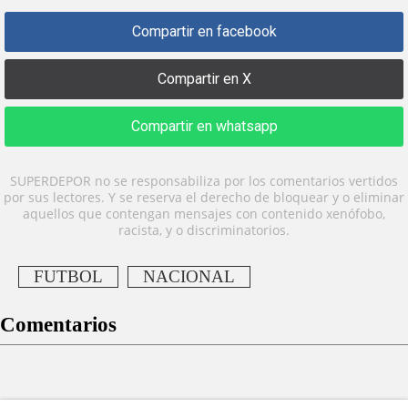
Compartir en facebook
Compartir en X
Compartir en whatsapp
SUPERDEPOR no se responsabiliza por los comentarios vertidos
por sus lectores. Y se reserva el derecho de bloquear y o eliminar
aquellos que contengan mensajes con contenido xenófobo,
racista, y o discriminatorios.
FUTBOL
NACIONAL
Comentarios