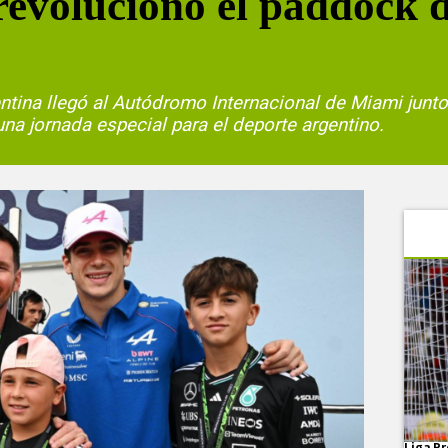
revolucionó el paddock 
entina llegó al Autódromo Internacional de Miami junt
una jornada especial para el deporte argentino.
Liga Pr