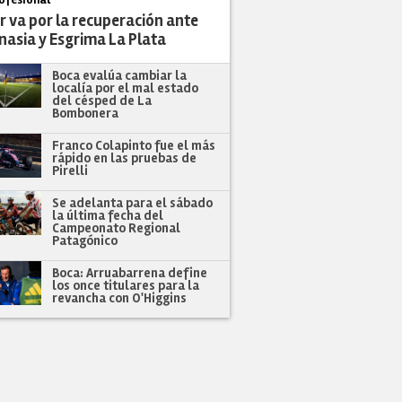
r va por la recuperación ante
nasia y Esgrima La Plata
Boca evalúa cambiar la
localía por el mal estado
del césped de La
Bombonera
Franco Colapinto fue el más
rápido en las pruebas de
Pirelli
Se adelanta para el sábado
la última fecha del
Campeonato Regional
Patagónico
Boca: Arruabarrena define
los once titulares para la
revancha con O'Higgins