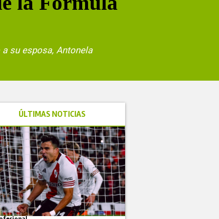
de la Fórmula
o a su esposa, Antonela
ÚLTIMAS NOTICIAS
ofesional