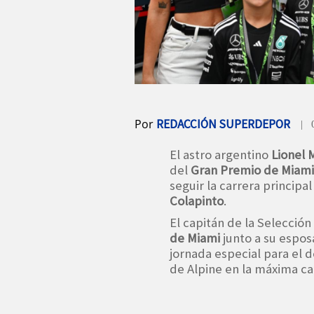
Por
REDACCIÓN SUPERDEPOR
| 
El astro argentino
Lionel 
del
Gran Premio de Miami
seguir la carrera princip
Colapinto
.
El capitán de la Selección
de Miami
junto a su espos
jornada especial para el d
de Alpine en la máxima ca