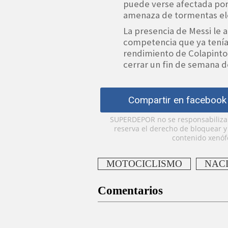
puede verse afectada por
amenaza de tormentas elé
La presencia de Messi le 
competencia que ya tenía 
rendimiento de Colapinto
cerrar un fin de semana d
Compartir en facebook
SUPERDEPOR no se responsabiliza p
reserva el derecho de bloquear 
contenido xenófo
MOTOCICLISMO
NAC
Comentarios