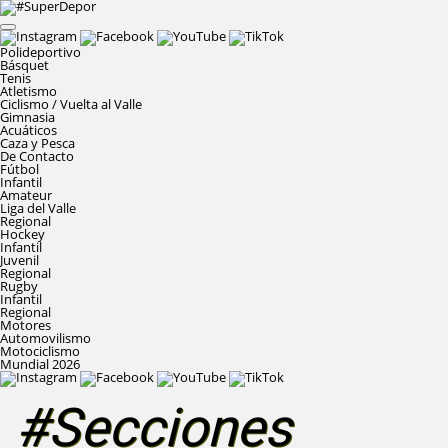
Polideportivo
Básquet
Tenis
Atletismo
Ciclismo / Vuelta al Valle
Gimnasia
Acuáticos
Caza y Pesca
De Contacto
Fútbol
Infantil
Amateur
Liga del Valle
Regional
Hockey
Infantil
Juvenil
Regional
Rugby
Infantil
Regional
Motores
Automovilismo
Motociclismo
Mundial 2026
#Secciones