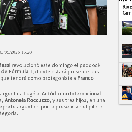
Rive
Gim
03/05/2026 15:28
Messi
revolucionó este domingo el paddock
 de Fórmula 1
, donde estará presente para
al que tendrá como protagonista a
Franco
 argentina llegó al
Autódromo Internacional
a,
Antonela Roccuzzo
, y sus tres hijos, en una
eporte argentino por la presencia del piloto
tegoría.