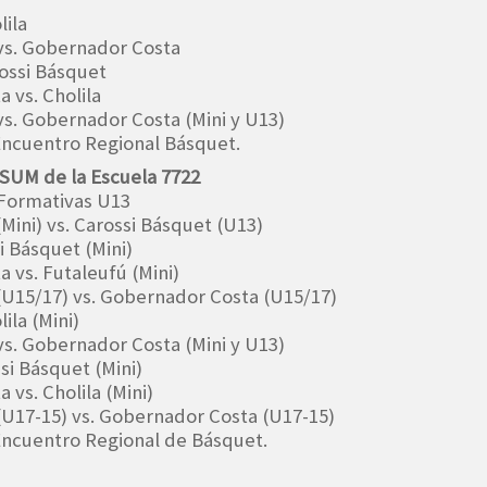
lila
 vs. Gobernador Costa
rossi Básquet
 vs. Cholila
 vs. Gobernador Costa (Mini y U13)
 Encuentro Regional Básquet.
 SUM de la Escuela 7722
 Formativas U13
(Mini) vs. Carossi Básquet (U13)
si Básquet (Mini)
 vs. Futaleufú (Mini)
 (U15/17) vs. Gobernador Costa (U15/17)
ila (Mini)
 vs. Gobernador Costa (Mini y U13)
ssi Básquet (Mini)
 vs. Cholila (Mini)
 (U17-15) vs. Gobernador Costa (U17-15)
l Encuentro Regional de Básquet.