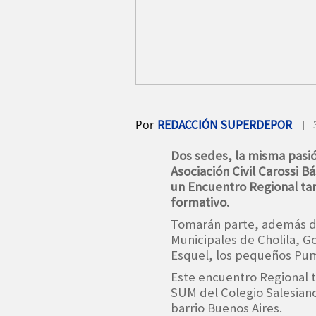
Por
REDACCIÓN SUPERDEPOR
| 
Dos sedes, la misma pasió
Asociación Civil Carossi B
un Encuentro Regional ta
formativo.
Tomarán parte, además de 
Municipales de Cholila, G
Esquel, los pequeños Pum
Este encuentro Regional t
SUM del Colegio Salesiano
barrio Buenos Aires.