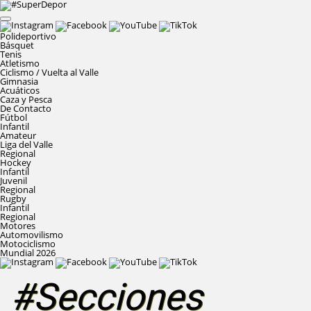
Polideportivo
Básquet
Tenis
Atletismo
Ciclismo / Vuelta al Valle
Gimnasia
Acuáticos
Caza y Pesca
De Contacto
Fútbol
Infantil
Amateur
Liga del Valle
Regional
Hockey
Infantil
Juvenil
Regional
Rugby
Infantil
Regional
Motores
Automovilismo
Motociclismo
Mundial 2026
#Secciones