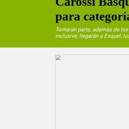
Carossi Básqu
para categorí
Tomarán parte, además de los 
inclusive, llegarán a Esquel, 