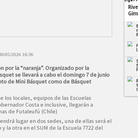
Rive
Gim
30/05/2026 16:36
n por la “naranja”. Organizado por la
ásquet se llevará a cabo el domingo 7 de junio
nto de Mini Básquet como de Básquet
los locales, equipos de las Escuelas
obernador Costa e inclusive, llegarán a
as de Futaleufú (Chile)
endrá lugar en dos sedes, una de ellas será el
 y la otra en el SUM de la Escuela 7722 del