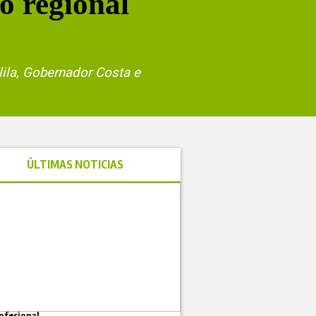
o regional
ila, Gobernador Costa e
ÚLTIMAS NOTICIAS
ofesional