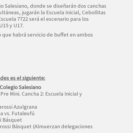
io Salesiano, donde se diseñarán dos canchas
táneas, jugarán la Escuela Inicial, Cebollitas
 Escuela 7722 será el escenario para los
U15 y U17.
ó que habrá servicio de buffet en ambos
des es el siguiente:
 Colegio Salesiano
 Pre Mini. Cancha 2: Escuela Inicial y
Carossi Azulgrana
a vs. Futaleufú
ssi Básquet
 Carossi Básquet (Almuerzan delegaciones