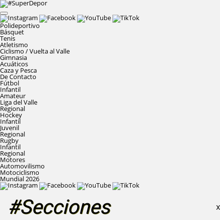
Polideportivo
Básquet
Tenis
Atletismo
Ciclismo / Vuelta al Valle
Gimnasia
Acuáticos
Caza y Pesca
De Contacto
Fútbol
Infantil
Amateur
Liga del Valle
Regional
Hockey
Infantil
Juvenil
Regional
Rugby
Infantil
Regional
Motores
Automovilismo
Motociclismo
Mundial 2026
#Secciones
X