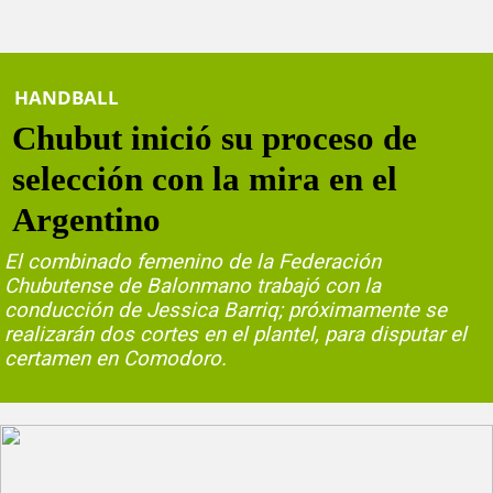
HANDBALL
Chubut inició su proceso de
selección con la mira en el
Argentino
El combinado femenino de la Federación
Chubutense de Balonmano trabajó con la
conducción de Jessica Barriq; próximamente se
realizarán dos cortes en el plantel, para disputar el
certamen en Comodoro.