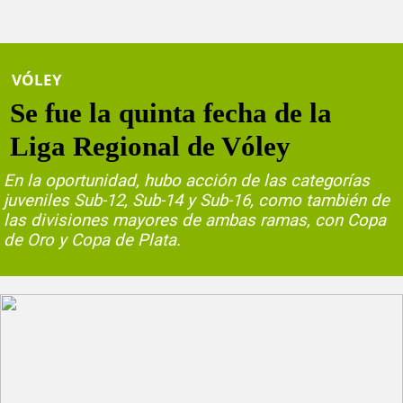
VÓLEY
Se fue la quinta fecha de la
Liga Regional de Vóley
En la oportunidad, hubo acción de las categorías
juveniles Sub-12, Sub-14 y Sub-16, como también de
las divisiones mayores de ambas ramas, con Copa
de Oro y Copa de Plata.