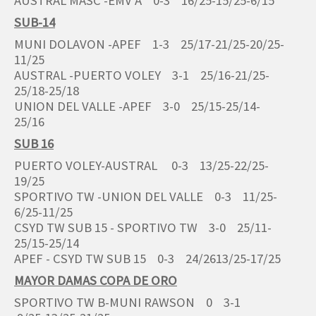
AUSTRAL MASC -EMV A 0-3 16/25-15/25-6/15
SUB-14
MUNI DOLAVON -APEF 1-3 25/17-21/25-20/25-
11/25
AUSTRAL -PUERTO VOLEY 3-1 25/16-21/25-
25/18-25/18
UNION DEL VALLE -APEF 3-0 25/15-25/14-
25/16
SUB 16
PUERTO VOLEY-AUSTRAL 0-3 13/25-22/25-
19/25
SPORTIVO TW -UNION DEL VALLE 0-3 11/25-
6/25-11/25
CSYD TW SUB 15 - SPORTIVO TW 3-0 25/11-
25/15-25/14
APEF - CSYD TW SUB 15 0-3 24/2613/25-17/25
MAYOR DAMAS COPA DE ORO
SPORTIVO TW B-MUNI RAWSON 0 3-1