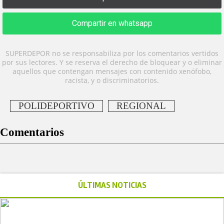
Compartir en whatsapp
SUPERDEPOR no se responsabiliza por los comentarios vertidos
por sus lectores. Y se reserva el derecho de bloquear y o eliminar
aquellos que contengan mensajes con contenido xenófobo,
racista, y o discriminatorios.
POLIDEPORTIVO
REGIONAL
Comentarios
ÚLTIMAS NOTICIAS