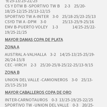
9/25-13/25-21/25
CS Y DTW B -SPORTIVO TW B 2-3 25/20-
18/25-12/25-25/13-12/15
SPORTIVO TW A-INTER 3-0 25/18-25/23-25/13
CSYD TW A -DPM 3-0 25/13-25/9-25/16
EMV B-PUERTO VOLEY 1-3 14/25-25/22-
19/25-21/25
MAYOR DAMAS COPA DE PLATA
ZONA A
AUSTRAL A-VALHALLA 3-2 14/25-13/25-25/19-
26/24-15/8
CEC -VIRCH 2-3 25/20-25/8-25/22-25/13-9/15
ZONA B
UNION DEL VALLE -CAMIONEROS 3-0 25/13-
25/15-25/10
MAYOR CABALLEROS COPA DE ORO
INTER-CARNOTAUROS 0-3 13/25-19/25-22/25
SPORTIVO TW -UNION DEL VALLE 0-3 20/25-