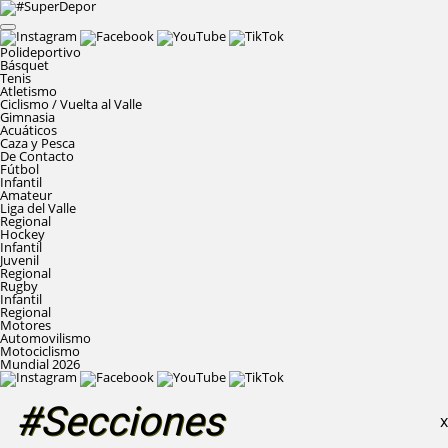
Polideportivo
Básquet
Tenis
Atletismo
Ciclismo / Vuelta al Valle
Gimnasia
Acuáticos
Caza y Pesca
De Contacto
Fútbol
Infantil
Amateur
Liga del Valle
Regional
Hockey
Infantil
Juvenil
Regional
Rugby
Infantil
Regional
Motores
Automovilismo
Motociclismo
Mundial 2026
#Secciones
X