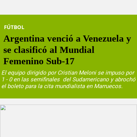
FÚTBOL
Argentina venció a Venezuela y
se clasificó al Mundial
Femenino Sub-17
El equipo dirigido por Cristian Meloni se impuso por
1 - 0 en las semifinales del Sudamericano y abrochó
el boleto para la cita mundialista en Marruecos.