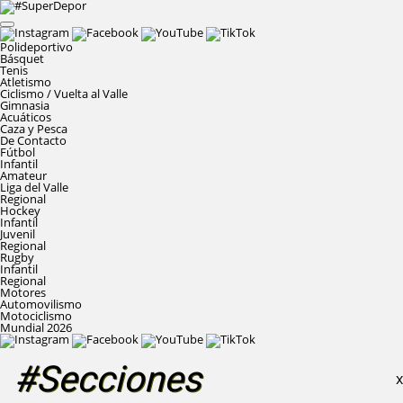
Polideportivo
Básquet
Tenis
Atletismo
Ciclismo / Vuelta al Valle
Gimnasia
Acuáticos
Caza y Pesca
De Contacto
Fútbol
Infantil
Amateur
Liga del Valle
Regional
Hockey
Infantil
Juvenil
Regional
Rugby
Infantil
Regional
Motores
Automovilismo
Motociclismo
Mundial 2026
#Secciones
X