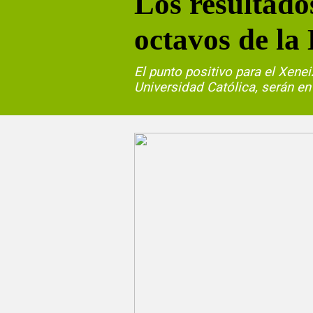
Los resultado
octavos de la
El punto positivo para el Xene
Universidad Católica, serán en