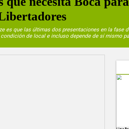
s que necesita Boca para
 Libertadores
ize es que las últimas dos presentaciones en la fase d
 condición de local e incluso depende de sí mismo pa
Liga Pr