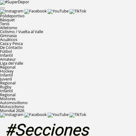
Polideportivo
Básquet
Tenis
Atletismo
Ciclismo / Vuelta al Valle
Gimnasia
Acuáticos
Caza y Pesca
De Contacto
Fútbol
Infantil
Amateur
Liga del Valle
Regional
Hockey
Infantil
Juvenil
Regional
Rugby
Infantil
Regional
Motores
Automovilismo
Motociclismo
Mundial 2026
#Secciones