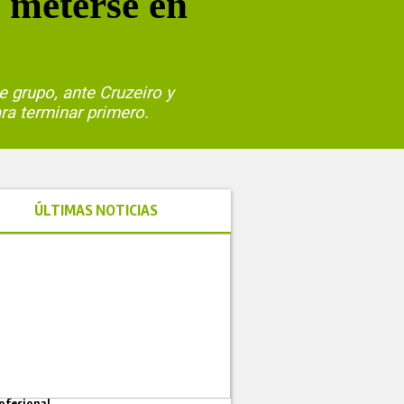
 meterse en
e grupo, ante Cruzeiro y
ra terminar primero.
ÚLTIMAS NOTICIAS
ofesional