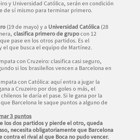
iro y Universidad Católica, serán en condición
e de sí mismo para terminar primero.
ro
(19 de mayo) y a
Universidad Católica
(28
nera,
clasifica primero de grupo
con 12
que pase en los otros partidos. Es el
y el que busca el equipo de Martínez.
empata con Cruzeiro: clasifica casi seguro,
undo si los brasileños vencen a Barcelona en
empata con Católica: aquí entra a jugar la
 gana a Cruzeiro por dos goles o más, el
chilenos le daría el pase. Si le gana por la
que Barcelona le saque puntos a alguno de
umar 3 puntos
e los dos partidos y pierde el otro, queda
caso, necesita obligatoriamente que
Barcelona
contra el rival al que Boca no pudo vencer.