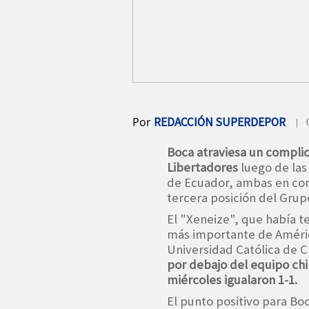
Por
REDACCIÓN SUPERDEPOR
| 
Boca atraviesa un compli
Libertadores
luego de las
de Ecuador, ambas en cond
tercera posición del Grup
El "Xeneize", que había te
más importante de América
Universidad Católica de C
por debajo del equipo chil
miércoles igualaron 1-1.
El punto positivo para Bo