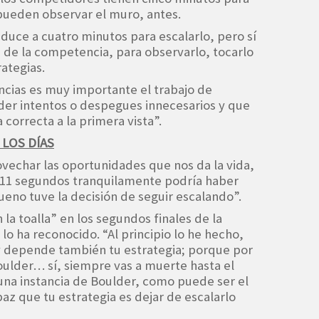
 pueden observar el muro, antes.
reduce a cuatro minutos para escalarlo, pero sí
 de la competencia, para observarlo, tocarlo
rategias.
ncias es muy importante el trabajo de
rder intentos o despegues innecesarios y que
 correcta a la primera vista”.
 LOS DÍAS
vechar las oportunidades que nos da la vida,
 11 segundos tranquilamente podría haber
ueno tuve la decisión de seguir escalando”.
la toalla” en los segundos finales de la
lo ha reconocido. “Al principio lo he hecho,
 depende también tu estrategia; porque por
Boulder… sí, siempre vas a muerte hasta el
una instancia de Boulder, como puede ser el
az que tu estrategia es dejar de escalarlo