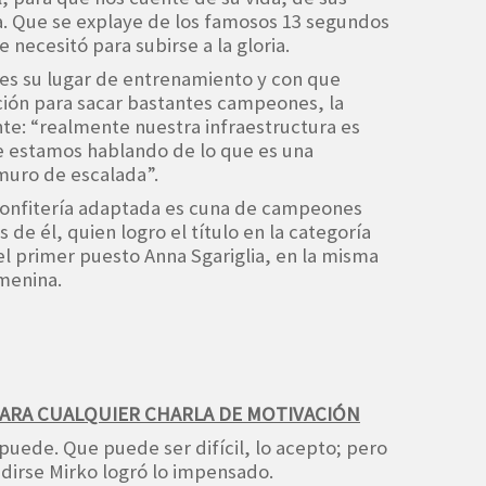
ia. Que se explaye de los famosos 13 segundos
e necesitó para subirse a la gloria.
 es su lugar de entrenamiento y con que
ución para sacar bastantes campeones, la
te: “realmente nuestra infraestructura es
e estamos hablando de lo que es una
muro de escalada”.
 confitería adaptada es cuna de campeones
de él, quien logro el título en la categoría
l primer puesto Anna Sgariglia, en la misma
menina.
PARA CUALQUIER CHARLA DE MOTIVACIÓN
puede. Que puede ser difícil, lo acepto; pero
ndirse Mirko logró lo impensado.