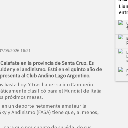
Fútbol
Lion
ent
07/05/2026 16:21
 Calafate en la provincia de Santa Cruz. Es
lder y el andinismo. Está en el quinto año de
epresenta al Club Andino Lago Argentino.
s hasta hoy. Y tras haber salido Campeón
ticamente clasificó para el Mundial de Italia
los próximos meses.
r, en un deporte netamente amateur la
ky y Andinismo (FASA) tiene que, al menos,
 para que nos cuente de su vida, de sus