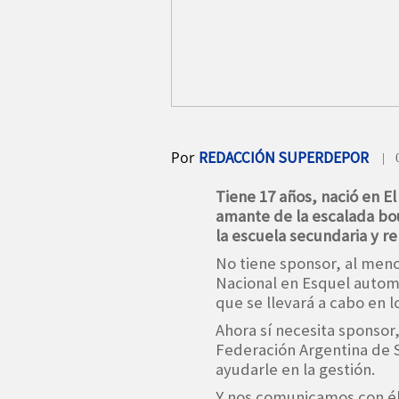
Por
REDACCIÓN SUPERDEPOR
| 
Tiene 17 años, nació en El
amante de la escalada bou
la escuela secundaria y r
No tiene sponsor, al meno
Nacional en Esquel automá
que se llevará a cabo en 
Ahora sí necesita sponso
Federación Argentina de S
ayudarle en la gestión.
Y nos comunicamos con él,