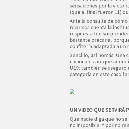
sensaciones por la victor
(que al final fueron 11) qu
Ante la consulta de cómo
recursos cuenta la instit
respuesta fue sorprenden
bastante precaria, porqu
confitería adaptada a un 
Sencillo, así nomás. Una
nacionales porque además 
U19; también se aseguró e
categoría en este caso fe
UN VIDEO QUE SERVIRÁ 
Que nadie diga que no se 
no imposible. Y por no re