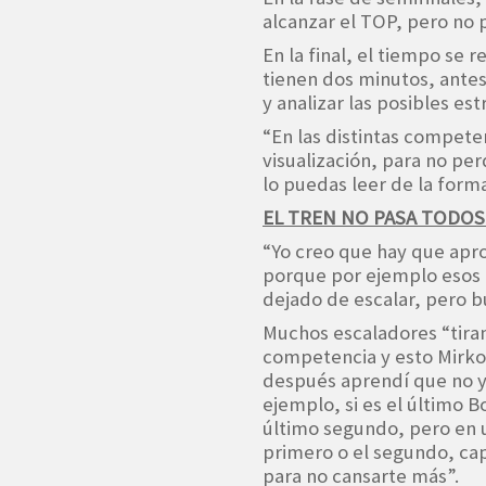
alcanzar el TOP, pero no
En la final, el tiempo se 
tienen dos minutos, antes
y analizar las posibles est
“En las distintas compete
visualización, para no pe
lo puedas leer de la forma
EL TREN NO PASA TODOS
“Yo creo que hay que apro
porque por ejemplo esos
dejado de escalar, pero b
Muchos escaladores “tiran 
competencia y esto Mirko 
después aprendí que no y
ejemplo, si es el último 
último segundo, pero en 
primero o el segundo, cap
para no cansarte más”.