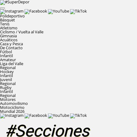
Polideportivo
Básquet
Tenis
Atletismo
Ciclismo / Vuelta al Valle
Gimnasia
Acuáticos
Caza y Pesca
De Contacto
Fútbol
Infantil
Amateur
Liga del Valle
Regional
Hockey
Infantil
Juvenil
Regional
Rugby
Infantil
Regional
Motores
Automovilismo
Motociclismo
Mundial 2026
#Secciones