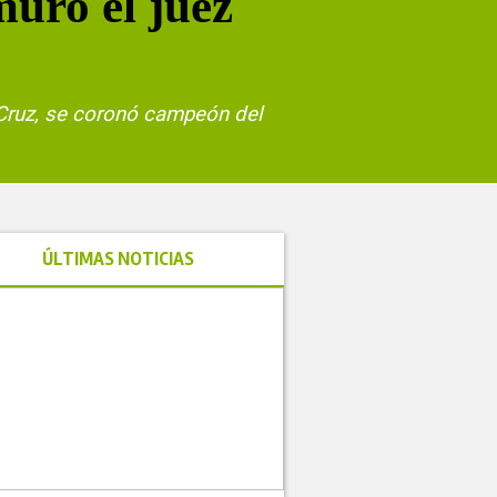
uro el juez
 Cruz, se coronó campeón del
ÚLTIMAS NOTICIAS