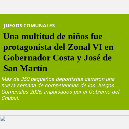
JUEGOS COMUNALES
Una multitud de niños fue
protagonista del Zonal VI en
Gobernador Costa y José de
San Martín
Más de 350 pequeños deportistas cerraron una
nueva semana de competencias de los Juegos
Comunales 2026, impulsados por el Gobierno del
Chubut.