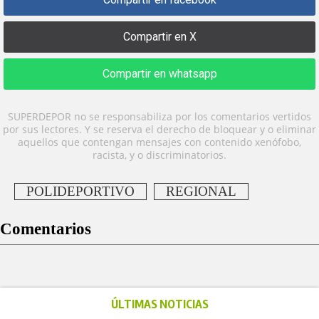
Compartir en X
Compartir en whatsapp
SUPERDEPOR no se responsabiliza por los comentarios vertidos
por sus lectores. Y se reserva el derecho de bloquear y o eliminar
aquellos que contengan mensajes con contenido xenófobo,
racista, y o discriminatorios.
POLIDEPORTIVO
REGIONAL
Comentarios
ÚLTIMAS NOTICIAS