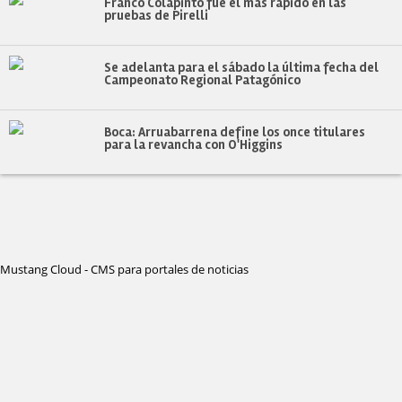
Franco Colapinto fue el más rápido en las
pruebas de Pirelli
Se adelanta para el sábado la última fecha del
Campeonato Regional Patagónico
Boca: Arruabarrena define los once titulares
para la revancha con O'Higgins
Mustang Cloud - CMS para portales de noticias