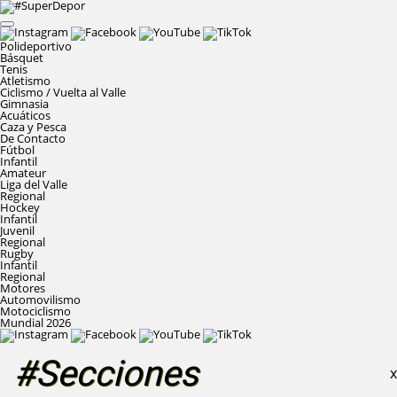
Polideportivo
Básquet
Tenis
Atletismo
Ciclismo / Vuelta al Valle
Gimnasia
Acuáticos
Caza y Pesca
De Contacto
Fútbol
Infantil
Amateur
Liga del Valle
Regional
Hockey
Infantil
Juvenil
Regional
Rugby
Infantil
Regional
Motores
Automovilismo
Motociclismo
Mundial 2026
#Secciones
X