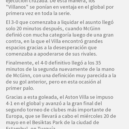
ejecución cruzada. De esta manera, los
"Villanos" se ponían en ventaja en el global por
primera vez en toda la serie.
El 3-0 que comenzaba a liquidar el asunto llegó
solo 20 minutos después, cuando McGinn
definió con mucha categoría luego de una gran
contra, en la que el Villa encontró grandes
espacios gracias a la desesperación que
comenzaba a apoderarse de sus rivales.
Finalmente, el 4-0 definitivo llegó a los 35
minutos de la segunda nuevamente de la mano
de McGinn, con una definición muy parecida a la
de su gol anterior, pero en esta ocasión al
primer palo.
Gracias a esta goleada, el Aston Villa se impuso
4-1 en el global y avanzó a la gran final del
segundo torneo de clubes más importante de
Europa, que se llevará a cabo el miércoles 20 de
mayo en el Besiktas Park de la ciudad de
Estambul, en Turquía.