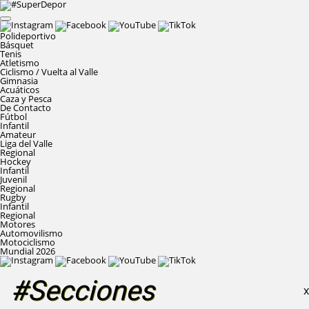
Polideportivo
Básquet
Tenis
Atletismo
Ciclismo / Vuelta al Valle
Gimnasia
Acuáticos
Caza y Pesca
De Contacto
Fútbol
Infantil
Amateur
Liga del Valle
Regional
Hockey
Infantil
Juvenil
Regional
Rugby
Infantil
Regional
Motores
Automovilismo
Motociclismo
Mundial 2026
#Secciones
X