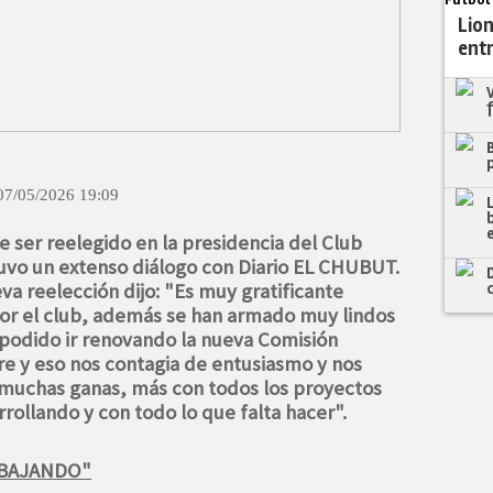
Fútbol
Lion
ent
07/05/2026 19:09
ser reelegido en la presidencia del Club
vo un extenso diálogo con Diario EL CHUBUT.
eva reelección dijo: "Es muy gratificante
or el club, además se han armado muy lindos
 podido ir renovando la nueva Comisión
re y eso nos contagia de entusiasmo y nos
 muchas ganas, más con todos los proyectos
rollando y con todo lo que falta hacer".
ABAJANDO"