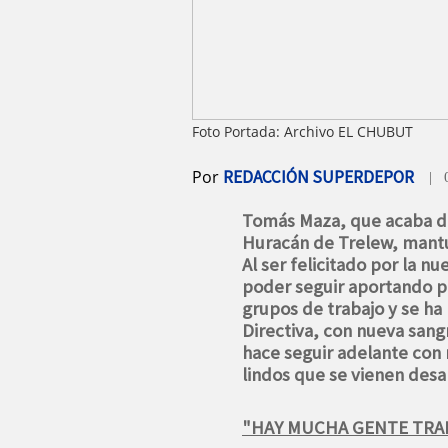
Foto Portada: Archivo EL CHUBUT
Por
REDACCIÓN SUPERDEPOR
| 
Tomás Maza, que acaba de 
Huracán de Trelew, mantu
Al ser felicitado por la nu
poder seguir aportando p
grupos de trabajo y se ha
Directiva, con nueva sang
hace seguir adelante con
lindos que se vienen desar
"HAY MUCHA GENTE TR