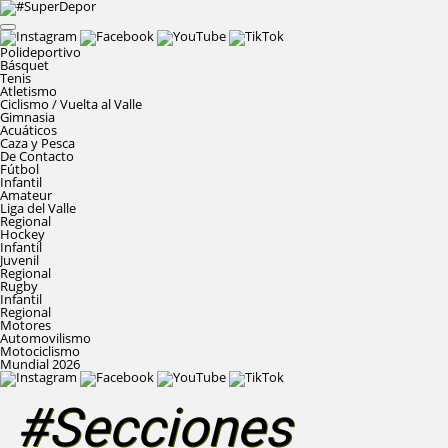
Polideportivo
Básquet
Tenis
Atletismo
Ciclismo / Vuelta al Valle
Gimnasia
Acuáticos
Caza y Pesca
De Contacto
Fútbol
Infantil
Amateur
Liga del Valle
Regional
Hockey
Infantil
Juvenil
Regional
Rugby
Infantil
Regional
Motores
Automovilismo
Motociclismo
Mundial 2026
#Secciones