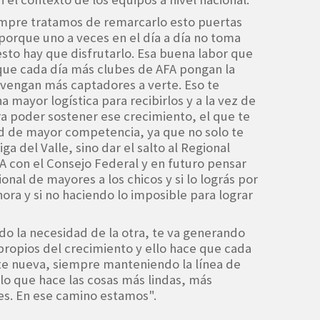
siempre tratamos de remarcarlo esto puertas
 porque uno a veces en el día a día no toma
esto hay que disfrutarlo. Esa buena labor que
que cada día más clubes de AFA pongan la
 vengan más captadores a verte. Eso te
 mayor logística para recibirlos y a la vez de
a poder sostener ese crecimiento, el que te
d de mayor competencia, ya que no solo te
ga del Valle, sino dar el salto al Regional
FA con el Consejo Federal y en futuro pensar
onal de mayores a los chicos y si lo lográs por
ora y si no haciendo lo imposible para lograr
do la necesidad de la otra, te va generando
propios del crecimiento y ello hace que cada
te nueva, siempre manteniendo la línea de
lo que hace las cosas más lindas, más
es. En ese camino estamos".