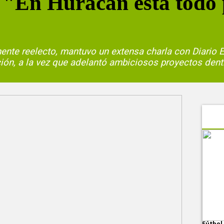
"En Huracán está todo 
temente reelecto, mantuvo un extensa charla con Diari
ución, a la vez que adelantó ambiciosos proyectos dent