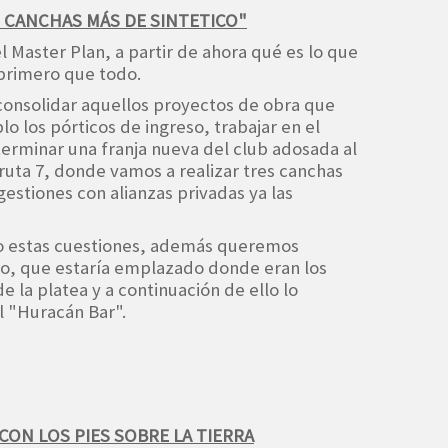
S CANCHAS MÁS DE SINTETICO"
l Master Plan, a partir de ahora qué es lo que
 primero que todo.
consolidar aquellos proyectos de obra que
lo los pórticos de ingreso, trabajar en el
erminar una franja nueva del club adosada al
 ruta 7, donde vamos a realizar tres canchas
estiones con alianzas privadas ya las
ndo estas cuestiones, además queremos
vo, que estaría emplazado donde eran los
de la platea y a continuación de ello lo
l "Huracán Bar".
ON LOS PIES SOBRE LA TIERRA