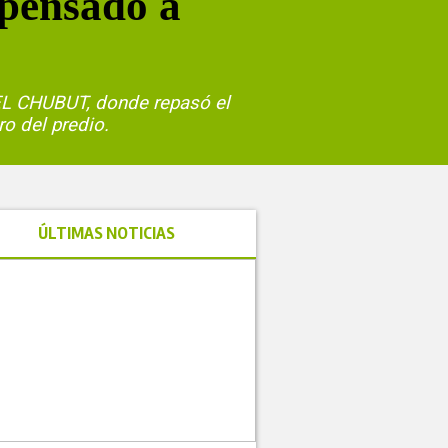
pensado a
o EL CHUBUT, donde repasó el
ro del predio.
ÚLTIMAS NOTICIAS