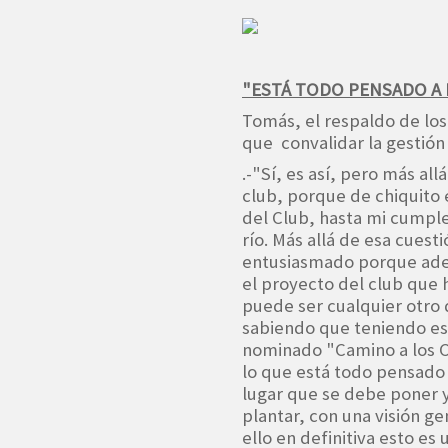
"ESTÁ TODO PENSADO A
Tomás, el respaldo de los
que convalidar la gestión
.-"Sí, es así, pero más all
club, porque de chiquito 
del Club, hasta mi cumplea
río. Más allá de esa cues
entusiasmado porque adem
el proyecto del club qu
puede ser cualquier otro 
sabiendo que teniendo es
nominado "Camino a los C
lo que está todo pensado a
lugar que se debe poner y
plantar, con una visión g
ello en definitiva esto es