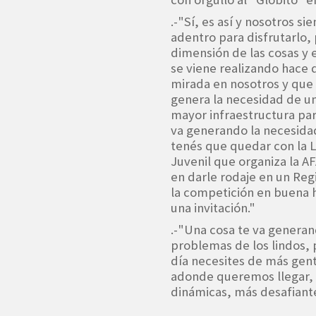
.-"Sí, es así y nosotros 
adentro para disfrutarlo,
dimensión de las cosas y 
se viene realizando hace 
mirada en nosotros y que
genera la necesidad de una
mayor infraestructura par
va generando la necesida
tenés que quedar con la Li
Juvenil que organiza la A
en darle rodaje en un Regi
la competición en buena h
una invitación."
.-"Una cosa te va generan
problemas de los lindos, 
día necesites de más gen
adonde queremos llegar, 
dinámicas, más desafiant