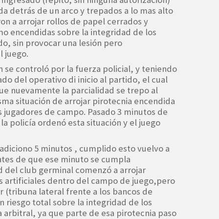
ada detrás de un arco y trepados a lo mas alto
 a arrojar rollos de papel cerrados y
o encendidas sobre la integridad de los
do, sin provocar una lesión pero
l juego.
 se controló por la fuerza policial, y teniendo
o del operativo di inicio al partido, el cual
que nuevamente la parcialidad se trepo al
sma situación de arrojar pirotecnia encendida
os jugadores de campo. Pasado 3 minutos de
a policía ordenó esta situación y el juego
 adiciono 5 minutos , cumplido esto vuelvo a
ntes de que ese minuto se cumpla
d del club germinal comenzó a arrojar
artificiales dentro del campo de juego,pero
 (tribuna lateral frente a los bancos de
 riesgo total sobre la integridad de los
 arbitral, ya que parte de esa pirotecnia paso