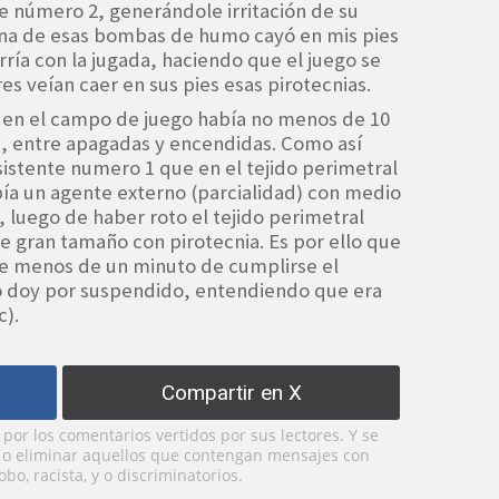
te número 2, generándole irritación de su
una de esas bombas de humo cayó en mis pies
ía con la jugada, haciendo que el juego se
es veían caer en sus pies esas pirotecnias.
en el campo de juego había no menos de 10
 , entre apagadas y encendidas. Como así
istente numero 1 que en el tejido perimetral
bía un agente externo (parcialidad) con medio
luego de haber roto el tejido perimetral
de gran tamaño con pirotecnia. Es por ello que
de menos de un minuto de cumplirse el
o doy por suspendido, entendiendo que era
c).
Compartir en X
or los comentarios vertidos por sus lectores. Y se
y o eliminar aquellos que contengan mensajes con
bo, racista, y o discriminatorios.