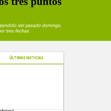
os tres puntos
uspendido del pasado domingo,
or tres fechas.
ÚLTIMAS NOTICIAS
ofesional