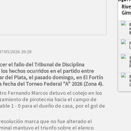
Rive
Gim
07/05/2026 20:28
er el fallo del Tribunal de Disciplina
 los hechos ocurridos en el partido entre
r del Plata, el pasado domingo, en El Fortín
 fecha del Torneo Federal "A" 2026 (Zona 4).
tro Fernando Marcos detuvo el cotejo en los
nzamiento de pirotecnia hacia el campo de
ble 1 - 0 para el dueño de casa, por el gol de
resolución marca que no fue alterado el
minal mantuvo el triunfo sobre el elenco