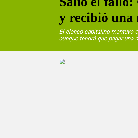
Salió el fallo
y recibió una
El elenco capitalino mantuvo 
aunque tendrá que pagar una mu