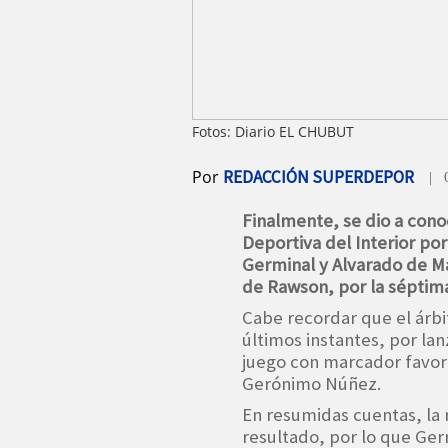
Fotos: Diario EL CHUBUT
Por
REDACCIÓN SUPERDEPOR
| 
Finalmente, se dio a conoc
Deportiva del Interior por
Germinal y Alvarado de Ma
de Rawson, por la séptima
Cabe recordar que el árbi
últimos instantes, por la
juego con marcador favora
Gerónimo Núñez.
En resumidas cuentas, la 
resultado, por lo que Ger