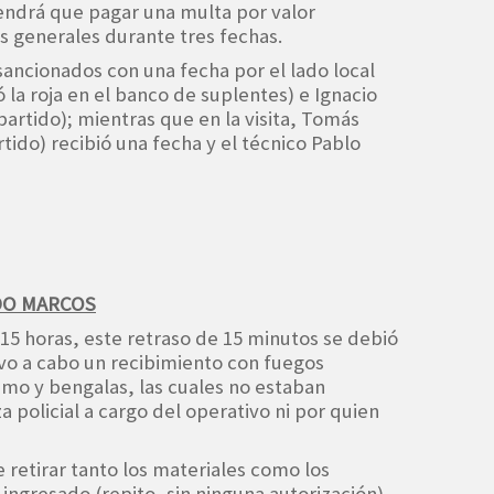
endrá que pagar una multa por valor
s generales durante tres fechas.
 sancionados con una fecha por el lado local
 la roja en el banco de suplentes) e Ignacio
 partido); mientras que en la visita, Tomás
tido) recibió una fecha y el técnico Pablo
DO MARCOS
5 horas, este retraso de 15 minutos se debió
evo a cabo un recibimiento con fuegos
umo y bengalas, las cuales no estaban
za policial a cargo del operativo ni por quien
 retirar tanto los materiales como los
ingresado (repito, sin ninguna autorización)