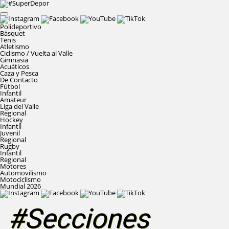
Polideportivo
Básquet
Tenis
Atletismo
Ciclismo / Vuelta al Valle
Gimnasia
Acuáticos
Caza y Pesca
De Contacto
Fútbol
Infantil
Amateur
Liga del Valle
Regional
Hockey
Infantil
Juvenil
Regional
Rugby
Infantil
Regional
Motores
Automovilismo
Motociclismo
Mundial 2026
#Secciones