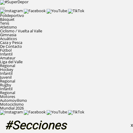
Polideportivo
Básquet
Tenis
Atletismo
Ciclismo / Vuelta al Valle
Gimnasia
Acuáticos
Caza y Pesca
De Contacto
Fútbol
Infantil
Amateur
Liga del Valle
Regional
Hockey
Infantil
Juvenil
Regional
Rugby
Infantil
Regional
Motores
Automovilismo
Motociclismo
Mundial 2026
#Secciones
X