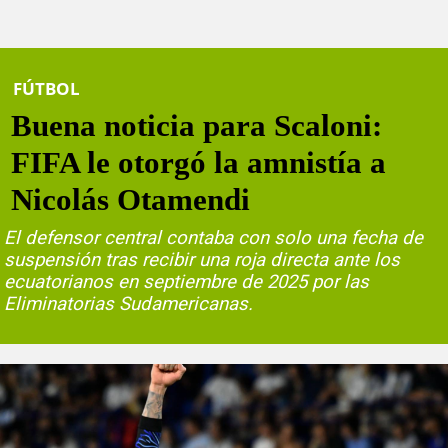
FÚTBOL
Buena noticia para Scaloni:
FIFA le otorgó la amnistía a
Nicolás Otamendi
El defensor central contaba con solo una fecha de
suspensión tras recibir una roja directa ante los
ecuatorianos en septiembre de 2025 por las
Eliminatorias Sudamericanas.