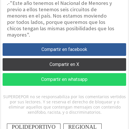
.-"Este año tenemos el Nacional de Menores y
previo a ellos tenemos seis circuitos de
menores en el país. Nos estamos moviendo
por todos lados, porque queremos que los
chicos tengan las mismas posibilidades que los
mayores".
Compartir en facebook
Compartir en X
Compartir en whatsapp
SUPERDEPOR no se responsabiliza por los comentarios vertidos
por sus lectores. Y se reserva el derecho de bloquear y o
eliminar aquellos que contengan mensajes con contenido
xenófobo, racista, y o discriminatorios.
POLIDEPORTIVO
REGIONAL