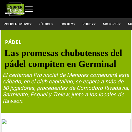
POLIDEPORTIVO
FÚTBOL
HOCKEY
RUGBY
MOTORES
MU
PÁDEL
Las promesas chubutenses del
pádel compiten en Germinal
El certamen Provincial de Menores comenzará este
sábado, en el club capitalino; se espera a más de
50 jugadores, procedentes de Comodoro Rivadavia,
Sarmiento, Esquel y Trelew, junto a los locales de
Rawson.