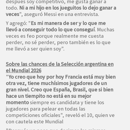
después soy competitivo, me gusta ganar a
todo.
Ni a mi hijo en los jueguitos lo dejo ganar a
veces
", aseguró Messi en una entrevista.
Y agregó: "
Es mi manera de ser y lo que me
llevó a conseguir todo lo que conseguí
. Muchas
veces es feo porque realmente me cuesta
perder, no sé perder, pero también es lo que
me llevó a ser quien soy".
Sobre las chances de la Selección argentina en
el Mundial 2026
"
Yo creo que hoy por hoy Francia está muy bien
otra vez, tiene muchísimos jugadores de un
gran nivel. Creo que España, Brasil, que si bien
hace un tiempito no está en su mejor
momento
siempre es candidata y tiene los
jugadores para pelear en todas las
competiciones oficiales", reveló el 10, quien ve
con cautela este Mundial