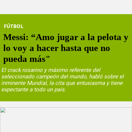
FÚTBOL
Messi: “Amo jugar a la pelota y
lo voy a hacer hasta que no
pueda más"
El crack rosarino y máximo referente del
seleccionado campeón del mundo, habló sobre el
inminente Mundial, la cita que entusiasma y tiene
expectante a todo un país.