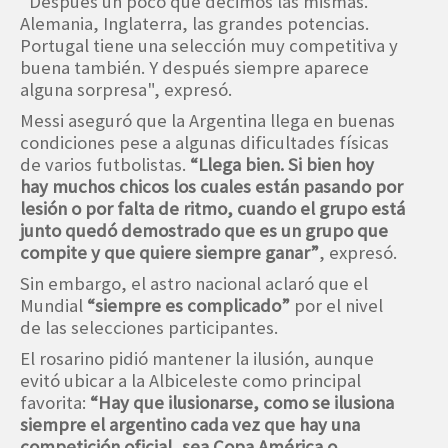
"Después un poco que decimos las mismas.
Alemania, Inglaterra, las grandes potencias.
Portugal tiene una selección muy competitiva y
buena también. Y después siempre aparece
alguna sorpresa", expresó.
Messi aseguró que la Argentina llega en buenas
condiciones pese a algunas dificultades físicas
de varios futbolistas.
“Llega bien. Si bien hoy
hay muchos chicos los cuales están pasando por
lesión o por falta de ritmo, cuando el grupo está
junto quedó demostrado que es un grupo que
compite y que quiere siempre ganar”
, expresó.
Sin embargo, el astro nacional aclaró que el
Mundial
“siempre es complicado”
por el nivel
de las selecciones participantes.
El rosarino pidió mantener la ilusión, aunque
evitó ubicar a la Albiceleste como principal
favorita:
“Hay que ilusionarse, como se ilusiona
siempre el argentino cada vez que hay una
competición oficial, sea Copa América o