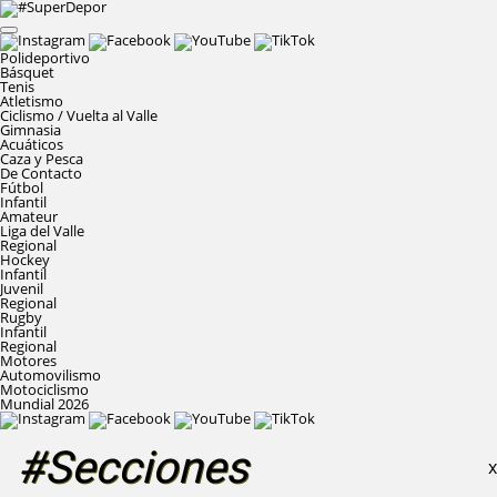
Polideportivo
Básquet
Tenis
Atletismo
Ciclismo / Vuelta al Valle
Gimnasia
Acuáticos
Caza y Pesca
De Contacto
Fútbol
Infantil
Amateur
Liga del Valle
Regional
Hockey
Infantil
Juvenil
Regional
Rugby
Infantil
Regional
Motores
Automovilismo
Motociclismo
Mundial 2026
#Secciones
X