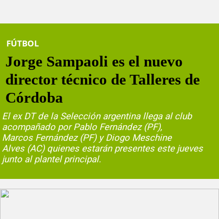
FÚTBOL
Jorge Sampaoli es el nuevo
director técnico de Talleres de
Córdoba
El ex DT de la Selección argentina llega al club
acompañado por Pablo Fernández (PF),
Marcos Fernández (PF) y Diogo Meschine
Alves (AC) quienes estarán presentes este jueves
junto al plantel principal.