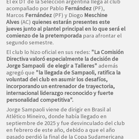
El ex DT de la Selección argentina llega al club
acompañado por Pablo
Fernández
(PF),
Marcos
Fernández
(PF) y Diogo
Meschine
Alves
(AC)
quienes estarán presentes este
jueves junto al plantel principal en lo que será el
comienzo de la pretemporada
para afrontar el
segundo semestre.
El club lo hizo oficial en sus redes:
"La Comisión
Directiva valoró especialmente la decisión de
Jorge Sampaoli de elegir a Talleres"
además
agregó que
"la llegada de Sampaoli, ratifica la
voluntad del club en asumir los desafíos,
incorporando un entrenador de trayectoria,
internacional liderazgo reconocido y fuerte
personalidad competitiva".
Jorge Sampaoli viene de dirigir en Brasil al
Atlético Mineiro, donde había llegado en
septiembre de 2025 y fue desvinculado del club
en febrero de este año, debido a que el año
pasado perdió la final de la Copa Sudamericana