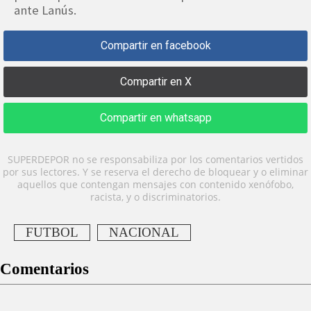
ante Lanús.
Compartir en facebook
Compartir en X
Compartir en whatsapp
SUPERDEPOR no se responsabiliza por los comentarios vertidos
por sus lectores. Y se reserva el derecho de bloquear y o eliminar
aquellos que contengan mensajes con contenido xenófobo,
racista, y o discriminatorios.
FUTBOL
NACIONAL
Comentarios