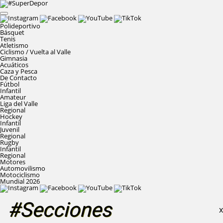
Polideportivo
Básquet
Tenis
Atletismo
Ciclismo / Vuelta al Valle
Gimnasia
Acuáticos
Caza y Pesca
De Contacto
Fútbol
Infantil
Amateur
Liga del Valle
Regional
Hockey
Infantil
Juvenil
Regional
Rugby
Infantil
Regional
Motores
Automovilismo
Motociclismo
Mundial 2026
#Secciones
X