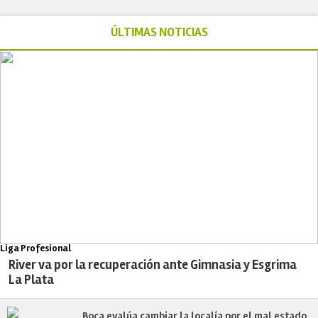
ÚLTIMAS NOTICIAS
Liga Profesional
River va por la recuperación ante Gimnasia y Esgrima
La Plata
Boca evalúa cambiar la localía por el mal estado