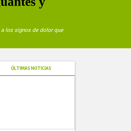
guantes y
e a los signos de dolor que
ÚLTIMAS NOTICIAS