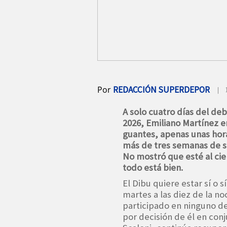
Por
REDACCIÓN SUPERDEPOR
| 
A solo cuatro días del deb
2026, Emiliano Martínez 
guantes, apenas unas hora
más de tres semanas de s
No mostró que esté al cie
todo está bien.
El Dibu quiere estar sí o s
martes a las diez de la n
participado en ninguno de
por decisión de él en conj