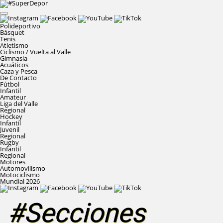
Polideportivo
Básquet
Tenis
Atletismo
Ciclismo / Vuelta al Valle
Gimnasia
Acuáticos
Caza y Pesca
De Contacto
Fútbol
Infantil
Amateur
Liga del Valle
Regional
Hockey
Infantil
Juvenil
Regional
Rugby
Infantil
Regional
Motores
Automovilismo
Motociclismo
Mundial 2026
#Secciones