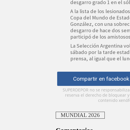
desgarro grado 1 en el sól
A la lista de los lesionad
Copa del Mundo de Estado
González, con una sobrec
desgarro de hace dos sem
participó de los amistosos
La Selección Argentina vo
sábado por la tarde estad
prensa, al igual que el lun
Compartir en facebook
SUPERDEPOR no se responsabiliza p
reserva el derecho de bloquear 
contenido xenófo
MUNDIAL 2026