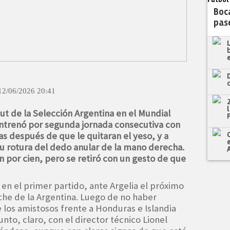
Boca
pas
12/06/2026 20:41
ut de la Selección Argentina en el Mundial
entrenó por segunda jornada consecutiva con
s después de que le quitaran el yeso, y a
u rotura del dedo anular de la mano derecha.
n por cien, pero se retiró con un gesto de que
í en el primer partido, ante Argelia el próximo
oche de la Argentina. Luego de no haber
 los amistosos frente a Honduras e Islandia
unto, claro, con el director técnico Lionel