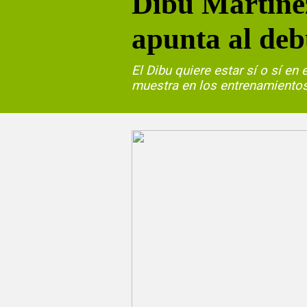
Dibu Martínez
apunta al deb
El Dibu quiere estar sí o sí en
muestra en los entrenamientos,