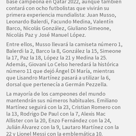
base campeona en Qatar 2022, aunque también
contará con ocho futbolistas que vivirán su
primera experiencia mundialista: Juan Musso,
Leonardo Balerdi, Facundo Medina, Valentín
Barco, Nicolás González, Giuliano Simeone,
Nicolás Paz y José Manuel López.
Entre ellos, Musso llevará la camiseta número 1,
Balerdi la 2, Barco la 8, González la 15, Simeone
la 17, Paz la 18, López la 21 y Medina la 25.
Además, Giovani Lo Celso heredará la histórica
número 11 que dejó Ángel Di María, mientras
que Lisandro Martínez pasará a utilizar la 6,
dorsal que pertenecía a Germán Pezzella.
La mayoría de los campeones del mundo
mantendrán sus números habituales. Emiliano
Martínez seguirá con la 23, Cristian Romero con
la 13, Rodrigo De Paul con la 7, Alexis Mac
Allister con la 20, Enzo Fernández con la 24,
Julián Álvarez con la 9, Lautaro Martínez con la
22 y Lionel Messi con la emblemática 10.