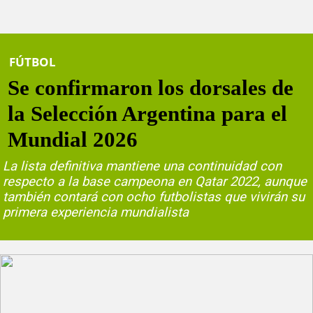
FÚTBOL
Se confirmaron los dorsales de
la Selección Argentina para el
Mundial 2026
La lista definitiva mantiene una continuidad con
respecto a la base campeona en Qatar 2022, aunque
también contará con ocho futbolistas que vivirán su
primera experiencia mundialista