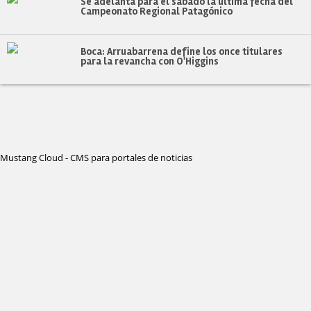
Se adelanta para el sábado la última fecha del
Campeonato Regional Patagónico
Boca: Arruabarrena define los once titulares
para la revancha con O'Higgins
Mustang Cloud - CMS para portales de noticias