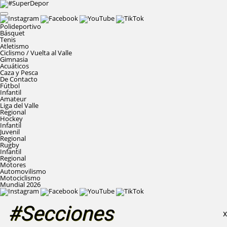
Polideportivo
Básquet
Tenis
Atletismo
Ciclismo / Vuelta al Valle
Gimnasia
Acuáticos
Caza y Pesca
De Contacto
Fútbol
Infantil
Amateur
Liga del Valle
Regional
Hockey
Infantil
Juvenil
Regional
Rugby
Infantil
Regional
Motores
Automovilismo
Motociclismo
Mundial 2026
#Secciones
X