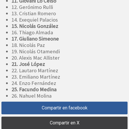
11. Giovani Lo Celso
12. Gerónimo Rulli
13. Cristian Romero
14. Exequiel Palacios
15. Nicolás González
16. Thiago Almada
17. Giuliano Simeone
18. Nicolás Paz
19. Nicolás Otamendi
20. Alexis Mac Allister
21. José López
22. Lautaro Martínez
23. Emiliano Martínez
24. Enzo Fernández
25. Facundo Medina
26. Nahuel Molina
Compartir en facebook
Compartir en X