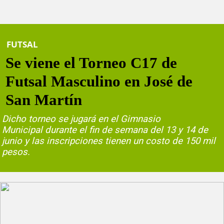
FUTSAL
Se viene el Torneo C17 de
Futsal Masculino en José de
San Martín
Dicho torneo se jugará en el Gimnasio
Municipal durante el fin de semana del 13 y 14 de
junio y las inscripciones tienen un costo de 150 mil
pesos.