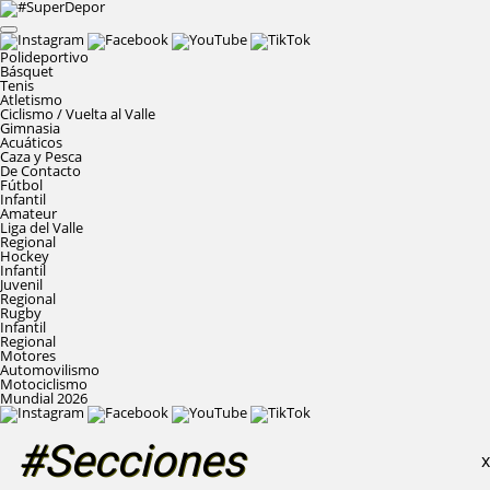
Polideportivo
Básquet
Tenis
Atletismo
Ciclismo / Vuelta al Valle
Gimnasia
Acuáticos
Caza y Pesca
De Contacto
Fútbol
Infantil
Amateur
Liga del Valle
Regional
Hockey
Infantil
Juvenil
Regional
Rugby
Infantil
Regional
Motores
Automovilismo
Motociclismo
Mundial 2026
#Secciones
X