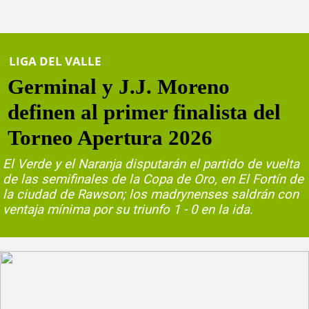
LIGA DEL VALLE
Germinal y J.J. Moreno
definen al primer finalista del
Torneo Apertura 2026
El Verde y el Naranja disputarán el partido de vuelta
de las semifinales de la Copa de Oro, en El Fortín de
la ciudad de Rawson; los madrynenses saldrán con
ventaja mínima por su triunfo 1 - 0 en la ida.