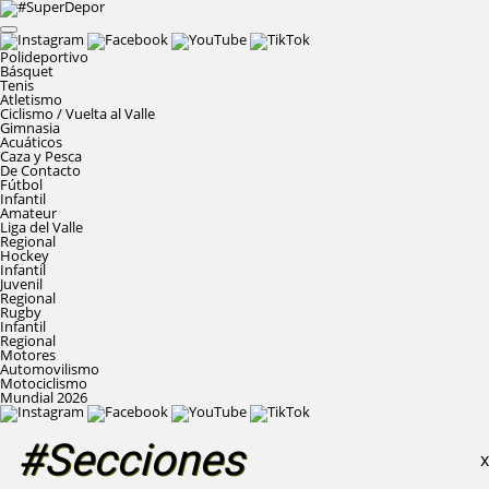
Polideportivo
Básquet
Tenis
Atletismo
Ciclismo / Vuelta al Valle
Gimnasia
Acuáticos
Caza y Pesca
De Contacto
Fútbol
Infantil
Amateur
Liga del Valle
Regional
Hockey
Infantil
Juvenil
Regional
Rugby
Infantil
Regional
Motores
Automovilismo
Motociclismo
Mundial 2026
#Secciones
X