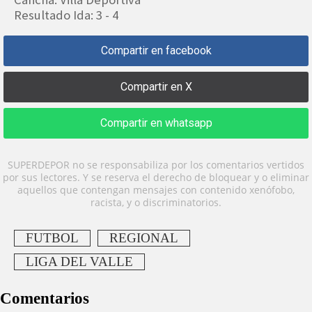
Resultado Ida: 3 - 4
Compartir en facebook
Compartir en X
Compartir en whatsapp
SUPERDEPOR no se responsabiliza por los comentarios vertidos
por sus lectores. Y se reserva el derecho de bloquear y o eliminar
aquellos que contengan mensajes con contenido xenófobo,
racista, y o discriminatorios.
FUTBOL
REGIONAL
LIGA DEL VALLE
Comentarios