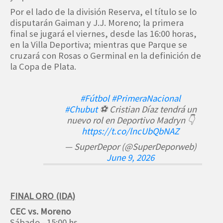
Por el lado de la división Reserva, el título se lo
disputarán Gaiman y J.J. Moreno; la primera
final se jugará el viernes, desde las 16:00 horas,
en la Villa Deportiva; mientras que Parque se
cruzará con Rosas o Germinal en la definición de
la Copa de Plata.
#Fútbol
#PrimeraNacional
#Chubut
⚽️ Cristian Díaz tendrá un
nuevo rol en Deportivo Madryn 👇
https://t.co/lncUbQbNAZ
— SuperDepor (@SuperDeporweb)
June 9, 2026
FINAL ORO (IDA)
CEC vs. Moreno
Sábado - 15:00 hs