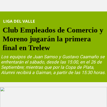
LIGA DEL VALLE
Club Empleados de Comercio y
Moreno jugarán la primera
final en Trelew
Los equipos de Juan Samso y Gustavo Caamaño se
enfrentarán el sábado, desde las 15:00, en el 26 de
Septiembre; mientras que por la Copa de Plata,
Alumni recibirá a Gaiman, a partir de las 15:30 horas.