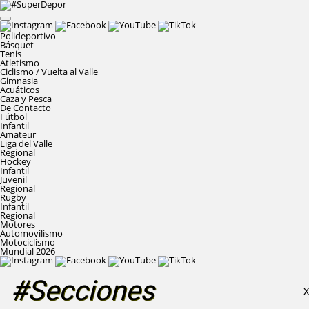
Polideportivo
Básquet
Tenis
Atletismo
Ciclismo / Vuelta al Valle
Gimnasia
Acuáticos
Caza y Pesca
De Contacto
Fútbol
Infantil
Amateur
Liga del Valle
Regional
Hockey
Infantil
Juvenil
Regional
Rugby
Infantil
Regional
Motores
Automovilismo
Motociclismo
Mundial 2026
#Secciones
X