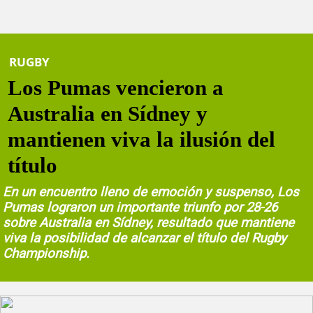
RUGBY
Los Pumas vencieron a
Australia en Sídney y
mantienen viva la ilusión del
título
En un encuentro lleno de emoción y suspenso, Los
Pumas lograron un importante triunfo por 28-26
sobre Australia en Sídney, resultado que mantiene
viva la posibilidad de alcanzar el título del Rugby
Championship.