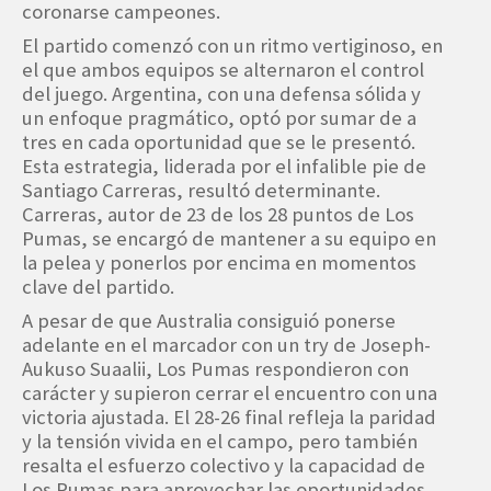
coronarse campeones.
El partido comenzó con un ritmo vertiginoso, en
el que ambos equipos se alternaron el control
del juego. Argentina, con una defensa sólida y
un enfoque pragmático, optó por sumar de a
tres en cada oportunidad que se le presentó.
Esta estrategia, liderada por el infalible pie de
Santiago Carreras, resultó determinante.
Carreras, autor de 23 de los 28 puntos de Los
Pumas, se encargó de mantener a su equipo en
la pelea y ponerlos por encima en momentos
clave del partido.
A pesar de que Australia consiguió ponerse
adelante en el marcador con un try de Joseph-
Aukuso Suaalii, Los Pumas respondieron con
carácter y supieron cerrar el encuentro con una
victoria ajustada. El 28-26 final refleja la paridad
y la tensión vivida en el campo, pero también
resalta el esfuerzo colectivo y la capacidad de
Los Pumas para aprovechar las oportunidades.