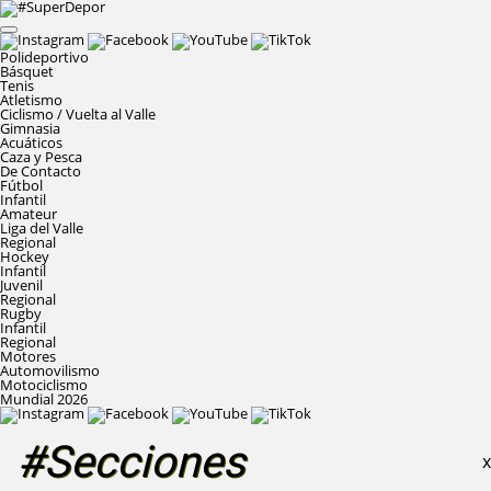
Polideportivo
Básquet
Tenis
Atletismo
Ciclismo / Vuelta al Valle
Gimnasia
Acuáticos
Caza y Pesca
De Contacto
Fútbol
Infantil
Amateur
Liga del Valle
Regional
Hockey
Infantil
Juvenil
Regional
Rugby
Infantil
Regional
Motores
Automovilismo
Motociclismo
Mundial 2026
#Secciones
X