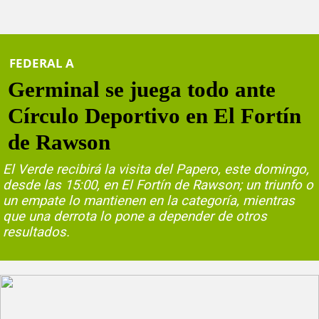
FEDERAL A
Germinal se juega todo ante
Círculo Deportivo en El Fortín
de Rawson
El Verde recibirá la visita del Papero, este domingo,
desde las 15:00, en El Fortín de Rawson; un triunfo o
un empate lo mantienen en la categoría, mientras
que una derrota lo pone a depender de otros
resultados.