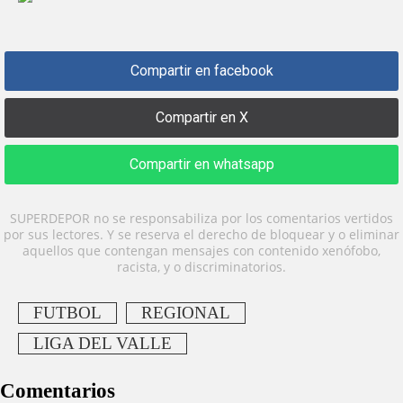
Compartir en facebook
Compartir en X
Compartir en whatsapp
SUPERDEPOR no se responsabiliza por los comentarios vertidos
por sus lectores. Y se reserva el derecho de bloquear y o eliminar
aquellos que contengan mensajes con contenido xenófobo,
racista, y o discriminatorios.
FUTBOL
REGIONAL
LIGA DEL VALLE
Comentarios