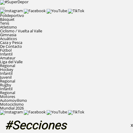
Polideportivo
Básquet
Tenis
Atletismo
Ciclismo / Vuelta al Valle
Gimnasia
Acuáticos
Caza y Pesca
De Contacto
Fútbol
Infantil
Amateur
Liga del Valle
Regional
Hockey
Infantil
Juvenil
Regional
Rugby
Infantil
Regional
Motores
Automovilismo
Motociclismo
Mundial 2026
#Secciones
X