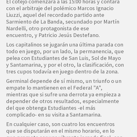
El cotejo comenzará a las 15:00 horas y contará
con el arbitraje del polémico Marcos Ignacio
Liuzzi, aquel del recordado partido ante
Sarmiento de La Banda, secundado por Martín
Nardelli, otro protagonista de ese
encuentro, y Patricio Jesús Destefano.
Los capitalinos se jugarán una última parada con
todo en juego, por un lado, la permanencia, que
pelea con Estudiantes de San Luis, Sol de Mayo
y Santamarina, y por el otro, la clasificación, con
tres cupos todavía en juego dentro de la zona.
Germinal depende de sí mismo, un triunfo o un
empate lo mantienen en el Federal "A",
mientras que si sufre una derrota ya empieza a
depender de otros resultados, especialmente
del que obtenga Estudiantes -el más
complicado- en su visita a Santamarina.
En cualquier caso, son cuatro los encuentros
que se disputarán en el mismo horario, en lo