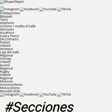
Polideportivo
Básquet
Tenis
Atletismo
Ciclismo / Vuelta al Valle
Gimnasia
Acuáticos
Caza y Pesca
De Contacto
Fútbol
Infantil
Amateur
Liga del Valle
Regional
Hockey
Infantil
Juvenil
Regional
Rugby
Infantil
Regional
Motores
Automovilismo
Motociclismo
Mundial 2026
#Secciones