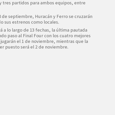
s y tres partidos para ambos equipos, entre
8 de septiembre, Huracán y Ferro se cruzarán
o sus estrenos como locales.
á a lo largo de 13 fechas, la última pautada
ndo paso al Final Four con los cuatro mejores
e jugarán el 1 de noviembre, mientras que la
rcer puesto será el 2 de noviembre.