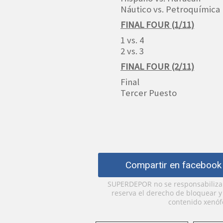
Náutico vs. Petroquímica
FINAL FOUR (1/11)
1 vs. 4
2 vs. 3
FINAL FOUR (2/11)
Final
Tercer Puesto
Compartir en facebook
SUPERDEPOR no se responsabiliza p
reserva el derecho de bloquear 
contenido xenófo