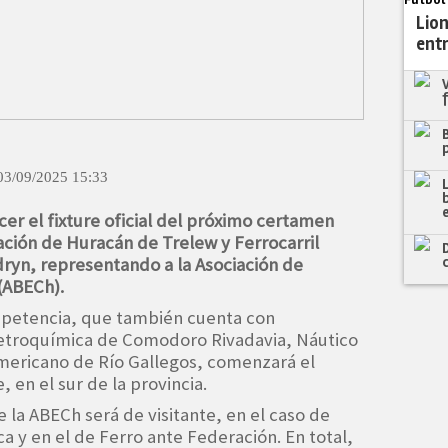
Fútbol
Lion
ent
03/09/2025 15:33
cer el fixture oficial del próximo certamen
ación de Huracán de Trelew y Ferrocarril
ryn, representando a la Asociación de
(ABECh).
ompetencia, que también cuenta con
etroquímica de Comodoro Rivadavia, Náutico
Americano de Río Gallegos, comenzará el
 en el sur de la provincia.
 la ABECh será de visitante, en el caso de
 y en el de Ferro ante Federación. En total,