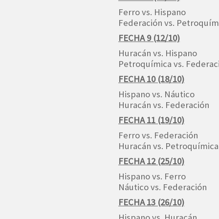
Ferro vs. Hispano
Federación vs. Petroquím
FECHA 9 (12/10)
Huracán vs. Hispano
Petroquímica vs. Federac
FECHA 10 (18/10)
Hispano vs. Náutico
Huracán vs. Federación
FECHA 11 (19/10)
Ferro vs. Federación
Huracán vs. Petroquímica
FECHA 12 (25/10)
Hispano vs. Ferro
Náutico vs. Federación
FECHA 13 (26/10)
Hispano vs. Huracán