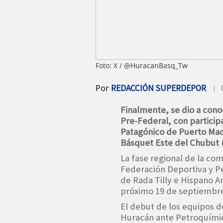
Foto: X / @HuracanBasq_Tw
Por
REDACCIÓN SUPERDEPOR
| 
Finalmente, se dio a cono
Pre-Federal, con particip
Patagónico de Puerto Mad
Básquet Este del Chubut 
La fase regional de la c
Federación Deportiva y P
de Rada Tilly e Hispano 
próximo 19 de septiembre,
El debut de los equipos de
Huracán ante Petroquímica