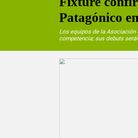
Fixture confi
Patagónico en
Los equipos de la Asociación 
competencia; sus debuts serán 