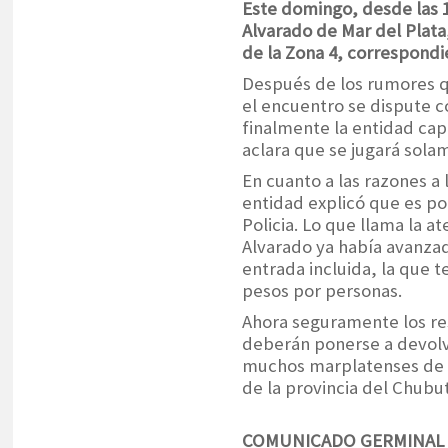
Este domingo, desde las 15
Alvarado de Mar del Plata
de la Zona 4, correspondi
Después de los rumores qu
el encuentro se dispute co
finalmente la entidad cap
aclara que se jugará sola
En cuanto a las razones a 
entidad explicó que es po
Policia. Lo que llama la a
Alvarado ya había avanzad
entrada incluida, la que 
pesos por personas.
Ahora seguramente los res
deberán ponerse a devolve
muchos marplatenses de po
de la provincia del Chubu
COMUNICADO GERMINAL