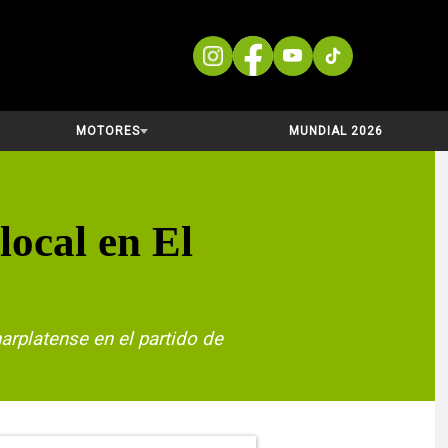
MOTORES
MUNDIAL 2026
local en El
marplatense en el partido de