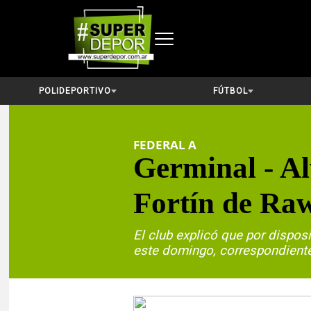
POLIDEPORTIVO
FÚTBOL
FEDERAL A
Germinal - Al
Fortín de Ra
El club explicó que por disposi
este domingo, correspondiente 