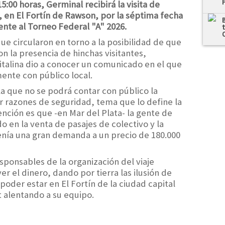
:00 horas, Germinal recibirá la visita de
, en El Fortín de Rawson, por la séptima fecha
ente al Torneo Federal "A" 2026.
e circularon en torno a la posibilidad de que
n la presencia de hinchas visitantes,
italina dio a conocer un comunicado en el que
mente con público local.
la que no se podrá contar con público la
r razones de seguridad, tema que lo define la
tención es que -en Mar del Plata- la gente de
o en la venta de pasajes de colectivo y la
tenía una gran demanda a un precio de 180.000
ponsables de la organización del viaje
r el dinero, dando por tierra las ilusión de
der estar en El Fortín de la ciudad capital
t alentando a su equipo.