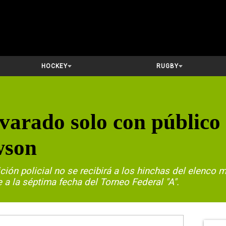
HOCKEY
RUGBY
varado solo con público 
wson
ción policial no se recibirá a los hinchas del elenco 
a la séptima fecha del Torneo Federal "A".