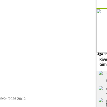
Liga Pr
Rive
Gim
29/04/2026 20:12