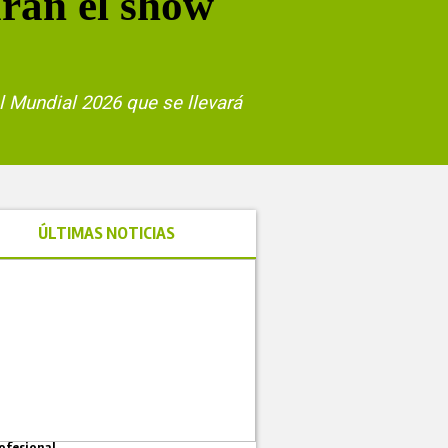
rán el show
l Mundial 2026 que se llevará
ÚLTIMAS NOTICIAS
ofesional