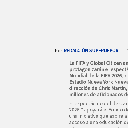
Por
REDACCIÓN SUPERDEPOR
| 
La FIFA y Global Citizen 
protagonizarán el espectá
Mundial de la FIFA 2026, q
Estadio Nueva York Nueva 
dirección de Chris Martin,
millones de aficionados 
El espectáculo del descans
2026™ apoyará el Fondo de
una iniciativa que aspira 
acceso a una educación de