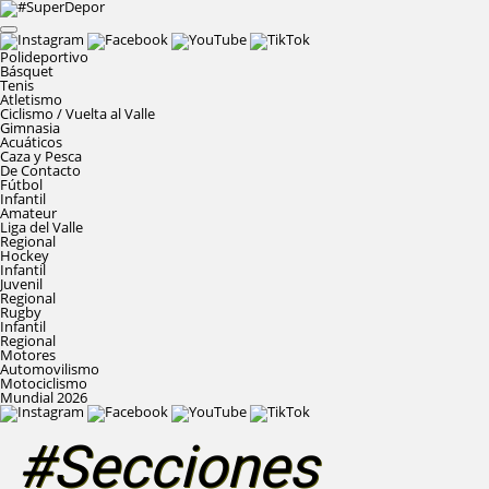
Polideportivo
Básquet
Tenis
Atletismo
Ciclismo / Vuelta al Valle
Gimnasia
Acuáticos
Caza y Pesca
De Contacto
Fútbol
Infantil
Amateur
Liga del Valle
Regional
Hockey
Infantil
Juvenil
Regional
Rugby
Infantil
Regional
Motores
Automovilismo
Motociclismo
Mundial 2026
#Secciones