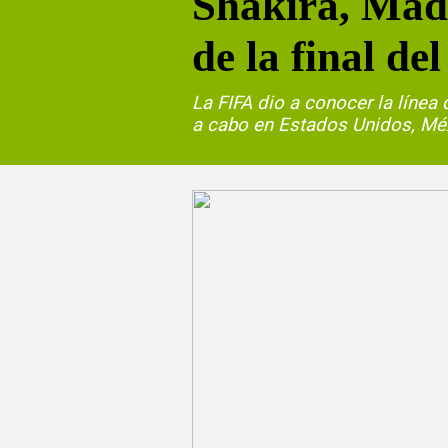
Shakira, Mad
de la final de
La FIFA dio a conocer la línea
a cabo en Estados Unidos, Mé