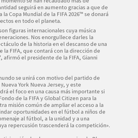
 el momento se han recaudado más de
cantidad seguirá en aumento gracias a que de
 la Copa Mundial de la FIFA 2026™ se donará
ectos en todo el planeta.
on figuras internacionales cuya música
eneraciones. Nos enorgullece darles la
ctáculo de la historia en el descanso de una
e la FIFA, que contará con la dirección de
, afirmó el presidente de la FIFA, Gianni
 mundo se unirá con motivo del partido de
 Nueva York Nueva Jersey, y este
drá el foco en una causa más importante si
ondo de la FIFA y Global Citizen para la
ra misión común de ampliar el acceso a la
indar oportunidades en el fútbol a niños de
menaje al fútbol, a la unidad y a una
a repercusión trascenderá la competición».