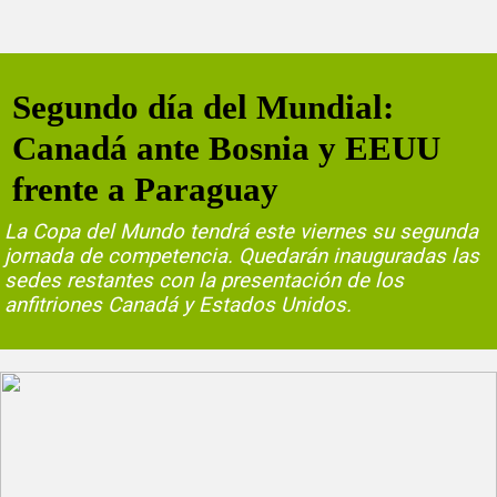
Segundo día del Mundial:
Canadá ante Bosnia y EEUU
frente a Paraguay
La Copa del Mundo tendrá este viernes su segunda
jornada de competencia. Quedarán inauguradas las
sedes restantes con la presentación de los
anfitriones Canadá y Estados Unidos.