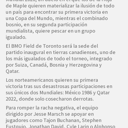
de Maple quieren materializar la ilusión de todo
un país para encontrar su primera victoria en
una Copa del Mundo, mientras el combinado
bosnio, en su segunda participación
mundialista, quiere pescar en un grupo
igualado.
El BMO Field de Toronto será la sede del
partido inaugural en tierras canadienses, uno de
los más igualados de todo el torneo, integrado
por Suiza, Canadá, Bosnia y Herzegovina y
Qatar.
Los norteamericanos quieren su primera
victoria tras sus desastrosas participaciones en
sus únicos dos Mundiales: México 1986 y Qatar
2022, donde solo cosecharon derrotas.
Para romper la racha negativa, el equipo
dirigido por Jesse Marsch se apoyar en
jugadores como Tajon Buchanan, Stephen
Eustquio, Jonathan David, Cyle Larin o Alphonso