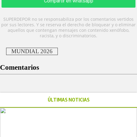
Compartir en whatsapp
SUPERDEPOR no se responsabiliza por los comentarios vertidos
por sus lectores. Y se reserva el derecho de bloquear y o eliminar
aquellos que contengan mensajes con contenido xenófobo,
racista, y o discriminatorios.
MUNDIAL 2026
Comentarios
ÚLTIMAS NOTICIAS