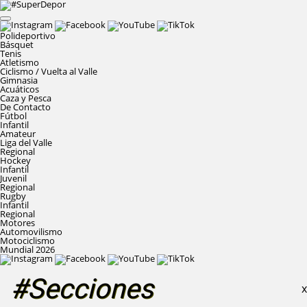
Polideportivo
Básquet
Tenis
Atletismo
Ciclismo / Vuelta al Valle
Gimnasia
Acuáticos
Caza y Pesca
De Contacto
Fútbol
Infantil
Amateur
Liga del Valle
Regional
Hockey
Infantil
Juvenil
Regional
Rugby
Infantil
Regional
Motores
Automovilismo
Motociclismo
Mundial 2026
#Secciones
X