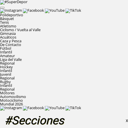
Polideportivo
Básquet
Tenis
Atletismo
Ciclismo / Vuelta al Valle
Gimnasia
Acuáticos
Caza y Pesca
De Contacto
Fútbol
Infantil
Amateur
Liga del Valle
Regional
Hockey
Infantil
Juvenil
Regional
Rugby
Infantil
Regional
Motores
Automovilismo
Motociclismo
Mundial 2026
#Secciones
X