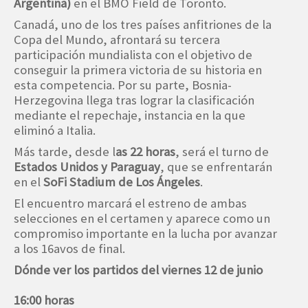
Argentina)
en el BMO Field de Toronto.
Canadá, uno de los tres países anfitriones de la
Copa del Mundo, afrontará su tercera
participación mundialista con el objetivo de
conseguir la primera victoria de su historia en
esta competencia. Por su parte, Bosnia-
Herzegovina llega tras lograr la clasificación
mediante el repechaje, instancia en la que
eliminó a Italia.
Más tarde, desde l
as 22 horas
, será el turno de
Estados Unidos y Paraguay
, que se enfrentarán
en el
SoFi Stadium de Los Ángeles
.
El encuentro marcará el estreno de ambas
selecciones en el certamen y aparece como un
compromiso importante en la lucha por avanzar
a los 16avos de final.
Dónde ver los partidos del viernes 12 de junio
16:00 horas