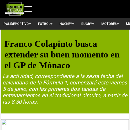
POLIDEPORTIVO
FÚTBOL
HOCKEY
RUGBY
MOTORES
MU
Franco Colapinto busca
extender su buen momento en
el GP de Mónaco
La actividad, correspondiente a la sexta fecha del
calendario de la Fórmula 1, comenzará este viernes
5 de junio, con las primeras dos tandas de
entrenamientos en el tradicional circuito, a partir de
las 8.30 horas.