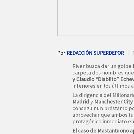
Por
REDACCIÓN SUPERDEPOR
| 
River busca dar un golpe 
carpeta dos nombres que 
y Claudio “Diablito” Echev
inferiores en los últimos 
La dirigencia del Millonar
Madrid
y
Manchester City
conseguir un préstamo po
aprovechar que ambos fut
protagónico inmediato en
El caso de Mastantuono 