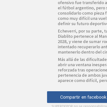
ofensivo fue transferido 
el fútbol argentino, pero
consolidarlo como pieza 
como muy difícil una vuel
definir su futuro deportiv
Echeverri, por su parte, 
Diablito pertenece al Man
2028, y viene de sumar rod
intentado recuperarlo ant
mantenerlo dentro del ci
Más allá de las dificulta
abrir una ventana inesper
reforzada tras operacione
pertenencia de ambos juve
aparece como difícil, per
Compartir en facebook
SUPERDEPOR no se responsabiliza p