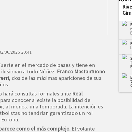
Rive
Gim
02/06/2026 20:41
fuerte en el mercado de pases y tiene en
ilusionan a todo Núñez:
Franco Mastantuono
erri
, dos de las máximas apariciones de sus
años.
io hará consultas formales ante
Real
para conocer si existe la posibilidad de
r, al menos, una temporada. La intención es
bolistas no tendrían garantizado un rol
 Europa.
aparece como el más complejo.
El volante