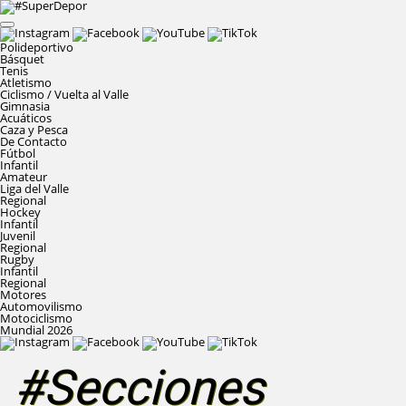
Polideportivo
Básquet
Tenis
Atletismo
Ciclismo / Vuelta al Valle
Gimnasia
Acuáticos
Caza y Pesca
De Contacto
Fútbol
Infantil
Amateur
Liga del Valle
Regional
Hockey
Infantil
Juvenil
Regional
Rugby
Infantil
Regional
Motores
Automovilismo
Motociclismo
Mundial 2026
#Secciones