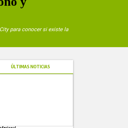
ono y
ity para conocer si existe la
ÚLTIMAS NOTICIAS
ofesional