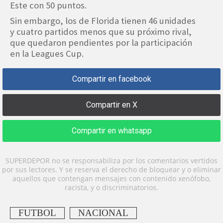
Este con 50 puntos.
Sin embargo, los de Florida tienen 46 unidades
y cuatro partidos menos que su próximo rival,
que quedaron pendientes por la participación
en la Leagues Cup.
Compartir en facebook
Compartir en X
Compartir en whatsapp
SUPERDEPOR no se responsabiliza por los comentarios vertidos
por sus lectores. Y se reserva el derecho de bloquear y o eliminar
aquellos que contengan mensajes con contenido xenófobo,
racista, y o discriminatorios.
FUTBOL
NACIONAL