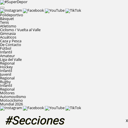
Polideportivo
Básquet
Tenis
Atletismo
Ciclismo / Vuelta al Valle
Gimnasia
Acuáticos
Caza y Pesca
De Contacto
Fútbol
Infantil
Amateur
Liga del Valle
Regional
Hockey
Infantil
Juvenil
Regional
Rugby
Infantil
Regional
Motores
Automovilismo
Motociclismo
Mundial 2026
#Secciones
X