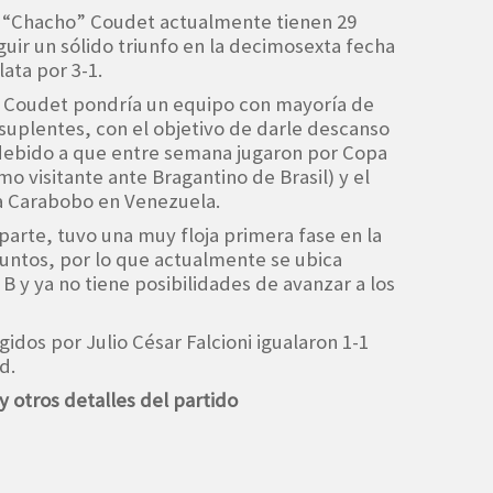
o “Chacho” Coudet actualmente tienen 29
uir un sólido triunfo en la decimosexta fecha
lata por 3-1.
, Coudet pondría un equipo con mayoría de
suplentes, con el objetivo de darle descanso
s debido a que entre semana jugaron por Copa
o visitante ante Bragantino de Brasil) y el
 a Carabobo en Venezuela.
parte, tuvo una muy floja primera fase en la
untos, por lo que actualmente se ubica
B y ya no tiene posibilidades de avanzar a los
igidos por Julio César Falcioni igualaron 1-1
d.
y otros detalles del partido