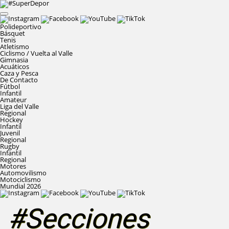
Polideportivo
Básquet
Tenis
Atletismo
Ciclismo / Vuelta al Valle
Gimnasia
Acuáticos
Caza y Pesca
De Contacto
Fútbol
Infantil
Amateur
Liga del Valle
Regional
Hockey
Infantil
Juvenil
Regional
Rugby
Infantil
Regional
Motores
Automovilismo
Motociclismo
Mundial 2026
#Secciones