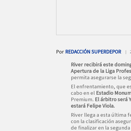
Por
REDACCIÓN SUPERDEPOR
| 
River recibirá este domin
Apertura de la Liga Profe
permita asegurarse la seg
El enfrentamiento, que e
cabo en el
Estadio Monu
Premium.
El árbitro será
estará Felipe Viola.
River llega a esta última 
con la clasificación aseg
de finalizar en la segunda