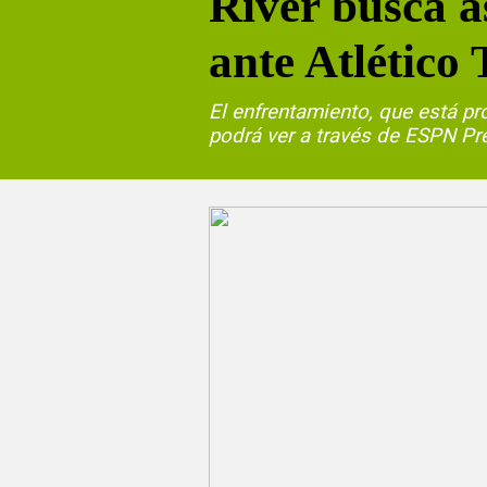
River busca a
ante Atlétic
El enfrentamiento, que está p
podrá ver a través de ESPN Pre