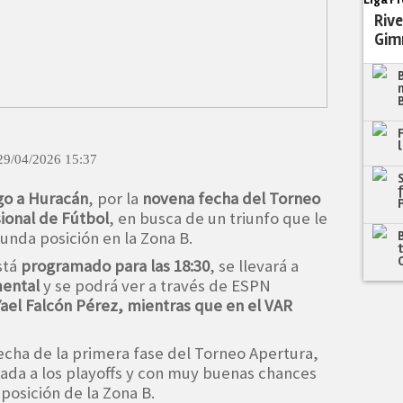
Rive
Gim
29/04/2026 15:37
go a Huracán
, por la
novena fecha del Torneo
sional de Fútbol
, en busca de un triunfo que le
unda posición en la Zona B.
stá
programado para las 18:30
, se llevará a
mental
y se podrá ver a través de ESPN
 Yael Falcón Pérez, mientras que en el VAR
fecha de la primera fase del Torneo Apertura,
urada a los playoffs y con muy buenas chances
 posición de la Zona B.