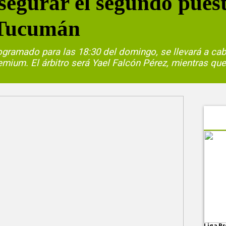
segurar el segundo pues
o Tucumán
rogramado para las 18:30 del domingo, se llevará a ca
mium. El árbitro será Yael Falcón Pérez, mientras que 
Liga Pr