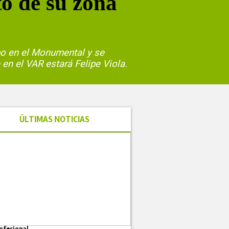
to de su zona
bo en el Monumental y se
en el VAR estará Felipe Viola.
ÚLTIMAS NOTICIAS
ofesional