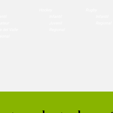
Hockey
Rugby
ntil
Infantil
Infantil
ateur
Juvenil
Regional
a del Valle
Regional
ional