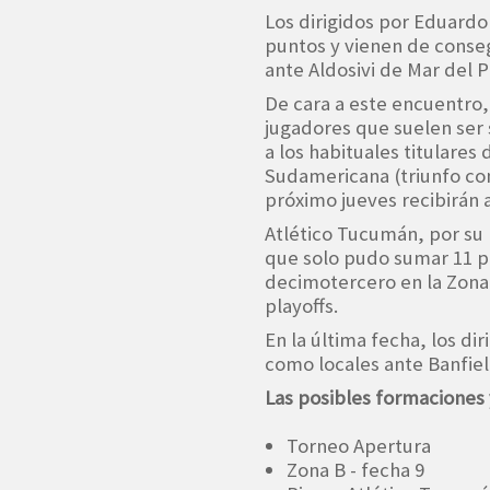
Los dirigidos por Eduard
puntos y vienen de conseg
ante Aldosivi de Mar del P
De cara a este encuentro
jugadores que suelen ser 
a los habituales titulare
Sudamericana (triunfo com
próximo jueves recibirán
Atlético Tucumán, por su 
que solo pudo sumar 11 p
decimotercero en la Zona 
playoffs.
En la última fecha, los dir
como locales ante Banfiel
Las posibles formaciones 
Torneo Apertura
Zona B - fecha 9