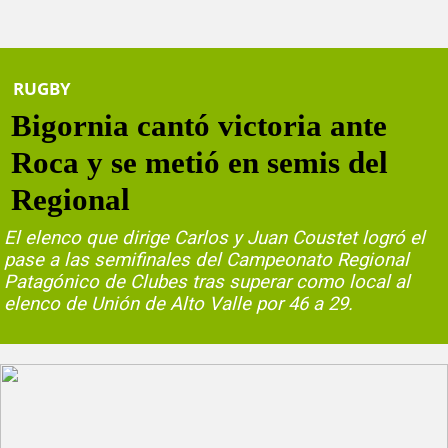
RUGBY
Bigornia cantó victoria ante
Roca y se metió en semis del
Regional
El elenco que dirige Carlos y Juan Coustet logró el
pase a las semifinales del Campeonato Regional
Patagónico de Clubes tras superar como local al
elenco de Unión de Alto Valle por 46 a 29.