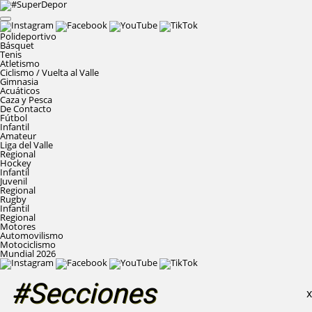
Polideportivo
Básquet
Tenis
Atletismo
Ciclismo / Vuelta al Valle
Gimnasia
Acuáticos
Caza y Pesca
De Contacto
Fútbol
Infantil
Amateur
Liga del Valle
Regional
Hockey
Infantil
Juvenil
Regional
Rugby
Infantil
Regional
Motores
Automovilismo
Motociclismo
Mundial 2026
#Secciones
X