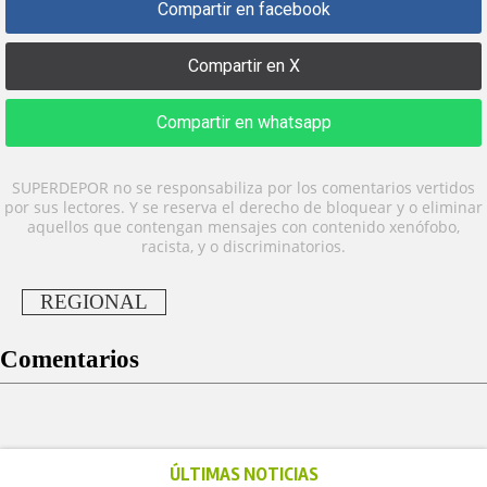
Compartir en facebook
Compartir en X
Compartir en whatsapp
SUPERDEPOR no se responsabiliza por los comentarios vertidos
por sus lectores. Y se reserva el derecho de bloquear y o eliminar
aquellos que contengan mensajes con contenido xenófobo,
racista, y o discriminatorios.
REGIONAL
Comentarios
ÚLTIMAS NOTICIAS